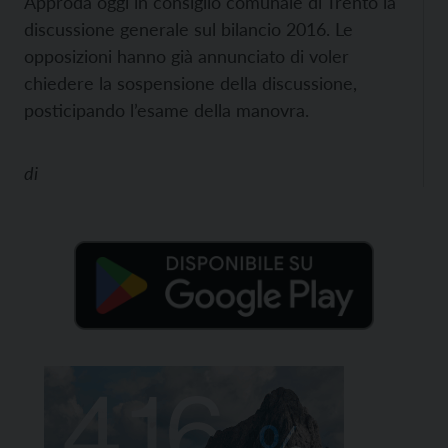
Approda oggi in consiglio comunale di Trento la
discussione generale sul bilancio 2016. Le
opposizioni hanno già annunciato di voler
chiedere la sospensione della discussione,
posticipando l’esame della manovra.
di