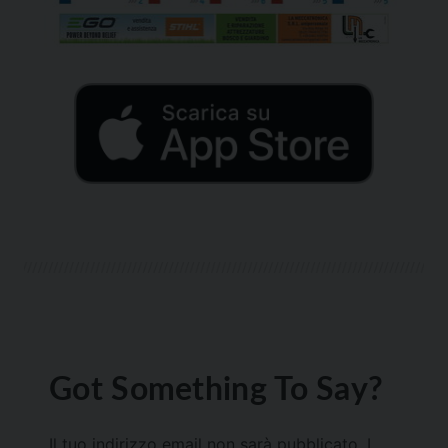
Got Something To Say?
Il tuo indirizzo email non sarà pubblicato.
I