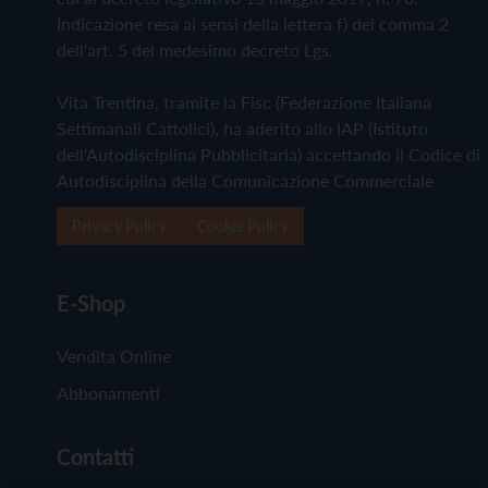
Indicazione resa ai sensi della lettera f) del comma 2
dell'art. 5 del medesimo decreto Lgs.
Vita Trentina, tramite la Fisc (Federazione Italiana
Settimanali Cattolici), ha aderito allo IAP (Istituto
dell'Autodisciplina Pubblicitaria) accettando il Codice di
Autodisciplina della Comunicazione Commerciale
Privacy Policy
Cookie Policy
E-Shop
Vendita Online
Abbonamenti
Contatti