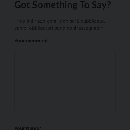
Got Something To Say?
Il tuo indirizzo email non sarà pubblicato.
I
campi obbligatori sono contrassegnati
*
Your comment
Your Name
*