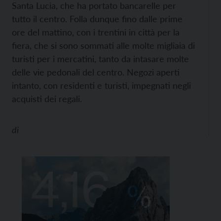
Santa Lucia, che ha portato bancarelle per
tutto il centro. Folla dunque fino dalle prime
ore del mattino, con i trentini in città per la
fiera, che si sono sommati alle molte migliaia di
turisti per i mercatini, tanto da intasare molte
delle vie pedonali del centro. Negozi aperti
intanto, con residenti e turisti, impegnati negli
acquisti dei regali.
di