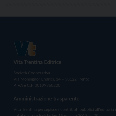
Vita Trentina Editrice
Società Cooperativa
Via Monsignor Endrici, 14 – 38122 Trento
P.IVA e C.F. 00199960220
Amministrazione trasparente
Vita Trentina percepisce i contributi pubblici all'editoria 
cui al decreto legislativo 15 maggio 2017, n. 70.