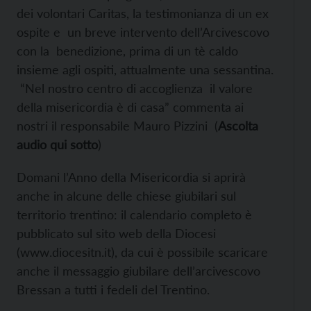
dei volontari Caritas, la testimonianza di un ex
ospite e un breve intervento dell’Arcivescovo
con la benedizione, prima di un tè caldo
insieme agli ospiti, attualmente una sessantina.
“Nel nostro centro di accoglienza il valore
della misericordia è di casa” commenta ai
nostri il responsabile Mauro Pizzini (
Ascolta
audio qui sotto
)
Domani l’Anno della Misericordia si aprirà
anche in alcune delle chiese giubilari sul
territorio trentino: il calendario completo è
pubblicato sul sito web della Diocesi
(www.diocesitn.it), da cui è possibile scaricare
anche il messaggio giubilare dell’arcivescovo
Bressan a tutti i fedeli del Trentino.