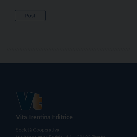
Vita Trentina Editrice
Società Cooperativa
Via Monsignor Endrici, 14 – 38122 Trento