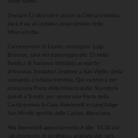
Anno Santo.
Domani 13 dicembre anche la Chiesa trentina
darà il via al Giubileo straordinario della
Misericordia.
L’arcivescovo di Trento, monsignor Luigi
Bressan, sarà nel pomeriggio alle 15 nella
Basilica di Sanzeno intitolata ai martiri
d’Anaunia, fondatori, insieme a San Vigilio, della
comunità cristiana trentina. Qui varcherà per
primo una Porta della Misericordia. Scenderà
quindi a Trento, per aprire una Porta della
Carità presso la Casa Bonomelli in Lung’Adige
San Nicolò, gestita dalla Caritas diocesana.
Alla Bonomelli appuntamento è alle 18.30 con
un momento di preghiera, animato dal coro