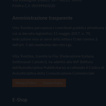
P.IVA e C.F. 00199960220
Amministrazione trasparente
Vita Trentina percepisce i contributi pubblici all'editoria 
cui al decreto legislativo 15 maggio 2017, n. 70.
Indicazione resa ai sensi della lettera f) del comma 2
dell'art. 5 del medesimo decreto Lgs.
Vita Trentina, tramite la Fisc (Federazione Italiana
Settimanali Cattolici), ha aderito allo IAP (Istituto
dell'Autodisciplina Pubblicitaria) accettando il Codice di
Autodisciplina della Comunicazione Commerciale
Privacy Policy
Cookie Policy
E-Shop