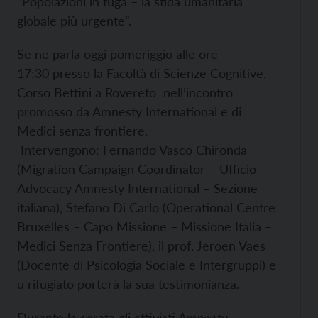
“Popolazioni in fuga – la sfida umanitaria
globale più urgente”.
Se ne parla oggi pomeriggio alle ore
17:30 presso la Facoltà di Scienze Cognitive,
Corso Bettini a Rovereto nell’incontro
promosso da Amnesty International e di
Medici senza frontiere.
Intervengono: Fernando Vasco Chironda
(Migration Campaign Coordinator – Ufficio
Advocacy Amnesty International – Sezione
italiana), Stefano Di Carlo (Operational Centre
Bruxelles – Capo Missione – Missione Italia –
Medici Senza Frontiere), il prof. Jeroen Vaes
(Docente di Psicologia Sociale e Intergruppi) e
u rifugiato porterà la sua testimonianza.
Durante la serata gli attivisti Amnesty