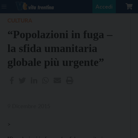
Accedi
CULTURA
“Popolazioni in fuga –
la sfida umanitaria
globale più urgente”
9 Dicembre 2015
>