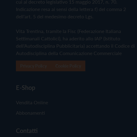
cui al decreto legislativo 15 maggio 2017, n. 70.
Indicazione resa ai sensi della lettera f) del comma 2
dell'art. 5 del medesimo decreto Lgs.
Vita Trentina, tramite la Fisc (Federazione Italiana
Settimanali Cattolici), ha aderito allo IAP (Istituto
dell'Autodisciplina Pubblicitaria) accettando il Codice di
Autodisciplina della Comunicazione Commerciale
Privacy Policy
Cookie Policy
E-Shop
Vendita Online
Abbonamenti
Contatti