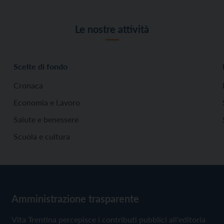
Le nostre attività
Scelte di fondo
Cronaca
Economia e Lavoro
Salute e benessere
Scuola e cultura
Amministrazione trasparente
Vita Trentina percepisce i contributi pubblici all'editoria