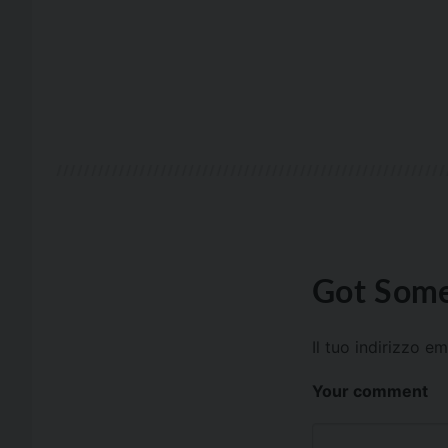
Got Some
Il tuo indirizzo e
Your comment