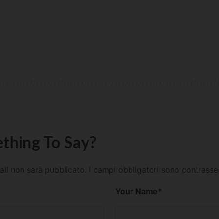
thing To Say?
mail non sarà pubblicato.
I campi obbligatori sono contrass
Your Name
*