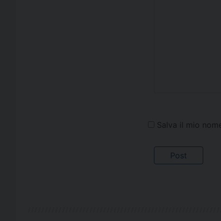
Salva il mio nom