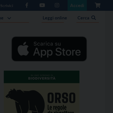
Accedi
Scrivici
he
Leggi online
Cerca