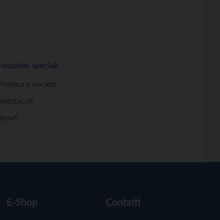
Iniziative speciali
Politica e società
Spettacoli
Sport
E-Shop
Contatti