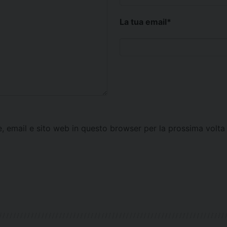
La tua email
*
e, email e sito web in questo browser per la prossima vol