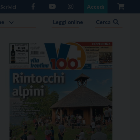
Accedi
Scrivici
he
Leggi online
Cerca