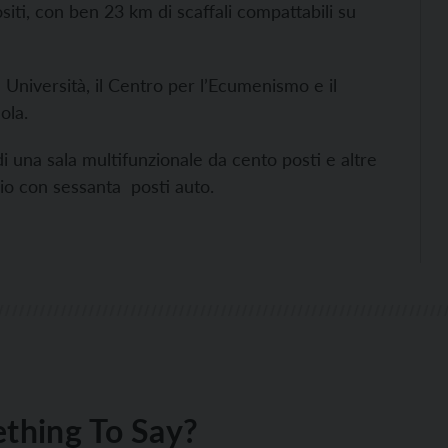
iti, con ben 23 km di scaffali compattabili su
e Università, il Centro per l’Ecumenismo e il
cuola.
di una sala multifunzionale da cento posti e altre
gio con sessanta posti auto.
thing To Say?