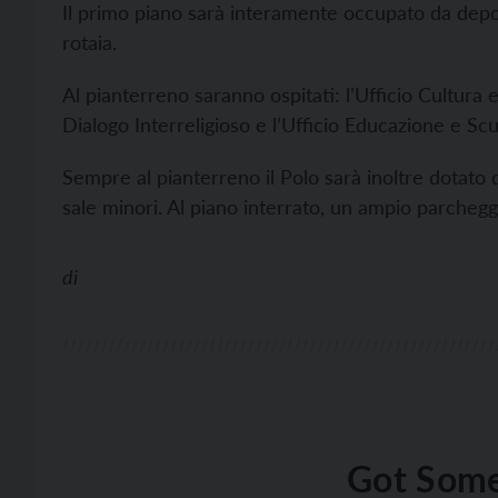
Il primo piano sarà interamente occupato da depos
rotaia.
Al pianterreno saranno ospitati: l’Ufficio Cultura 
Dialogo Interreligioso e l’Ufficio Educazione e S
Sempre al pianterreno il Polo sarà inoltre dotato 
sale minori. Al piano interrato, un ampio parcheg
di
Got Some