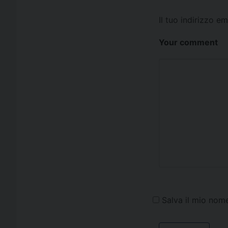
Il tuo indirizzo e
Your comment
Salva il mio nom