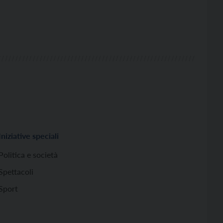
Iniziative speciali
Politica e società
Spettacoli
Sport