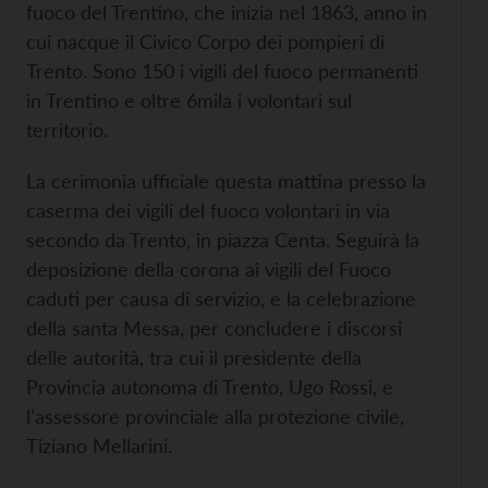
fuoco del Trentino, che inizia nel 1863, anno in
cui nacque il Civico Corpo dei pompieri di
Trento. Sono 150 i vigili del fuoco permanenti
in Trentino e oltre 6mila i volontari sul
territorio.
La cerimonia ufficiale questa mattina presso la
caserma dei vigili del fuoco volontari in via
secondo da Trento, in piazza Centa. Seguirà la
deposizione della corona ai vigili del Fuoco
caduti per causa di servizio, e la celebrazione
della santa Messa, per concludere i discorsi
delle autorità, tra cui il presidente della
Provincia autonoma di Trento, Ugo Rossi, e
l’assessore provinciale alla protezione civile,
Tiziano Mellarini.