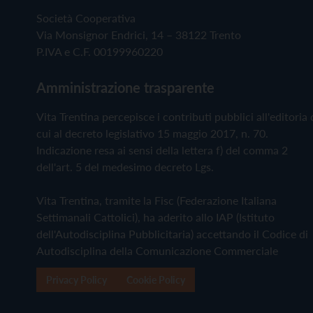
Società Cooperativa
Via Monsignor Endrici, 14 – 38122 Trento
P.IVA e C.F. 00199960220
Amministrazione trasparente
Vita Trentina percepisce i contributi pubblici all'editoria 
cui al decreto legislativo 15 maggio 2017, n. 70.
Indicazione resa ai sensi della lettera f) del comma 2
dell'art. 5 del medesimo decreto Lgs.
Vita Trentina, tramite la Fisc (Federazione Italiana
Settimanali Cattolici), ha aderito allo IAP (Istituto
dell'Autodisciplina Pubblicitaria) accettando il Codice di
Autodisciplina della Comunicazione Commerciale
Privacy Policy
Cookie Policy