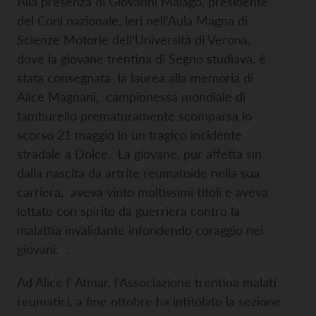
Alla presenza di Giovanni Malagò, presidente
del Coni nazionale, ieri nell’Aula Magna di
Scienze Motorie dell’Università di Verona,
dove la giovane trentina di Segno studiava, è
stata consegnata la laurea alla memoria di
Alice Magnani, campionessa mondiale di
tamburello prematuramente scomparsa lo
scorso 21 maggio in un tragico incidente
stradale a Dolcè. La giovane, pur affetta sin
dalla nascita da artrite reumatoide nella sua
carriera, aveva vinto moltissimi titoli e aveva
lottato con spirito da guerriera contro la
malattia invalidante infondendo coraggio nei
giovani. .
Ad Alice l’ Atmar, l’Associazione trentina malati
reumatici, a fine ottobre ha intitolato la sezione