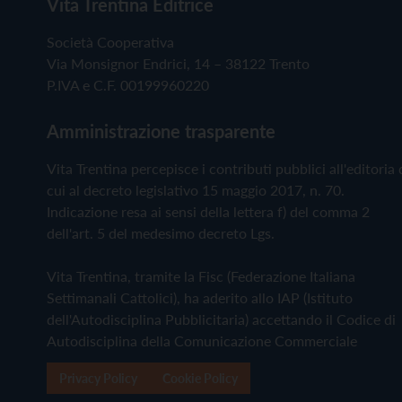
Vita Trentina Editrice
Società Cooperativa
Via Monsignor Endrici, 14 – 38122 Trento
P.IVA e C.F. 00199960220
Amministrazione trasparente
Vita Trentina percepisce i contributi pubblici all'editoria 
cui al decreto legislativo 15 maggio 2017, n. 70.
Indicazione resa ai sensi della lettera f) del comma 2
dell'art. 5 del medesimo decreto Lgs.
Vita Trentina, tramite la Fisc (Federazione Italiana
Settimanali Cattolici), ha aderito allo IAP (Istituto
dell'Autodisciplina Pubblicitaria) accettando il Codice di
Autodisciplina della Comunicazione Commerciale
Privacy Policy
Cookie Policy