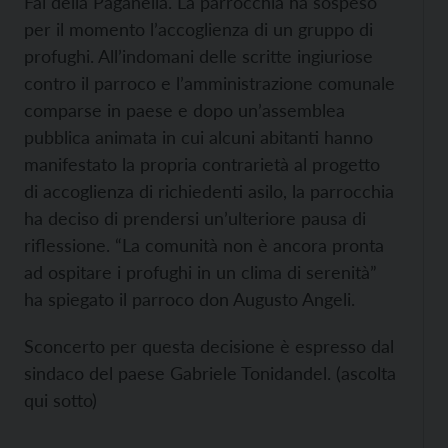
Fai della Paganella. La parrocchia ha sospeso
per il momento l’accoglienza di un gruppo di
profughi. All’indomani delle scritte ingiuriose
contro il parroco e l’amministrazione comunale
comparse in paese e dopo un’assemblea
pubblica animata in cui alcuni abitanti hanno
manifestato la propria contrarietà al progetto
di accoglienza di richiedenti asilo, la parrocchia
ha deciso di prendersi un’ulteriore pausa di
riflessione. “La comunità non è ancora pronta
ad ospitare i profughi in un clima di serenità”
ha spiegato il parroco don Augusto Angeli.
Sconcerto per questa decisione è espresso dal
sindaco del paese Gabriele Tonidandel. (ascolta
qui sotto)