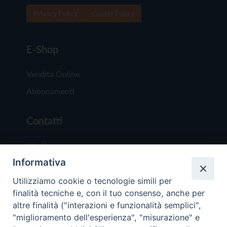
Privacy Policy
Cookie Policy
E-Shop
Vendita Online
Abbonamenti
Contatti
Chi Siamo
Informativa
Redazione
Scrivici
Utilizziamo cookie o tecnologie simili per
finalità tecniche e, con il tuo consenso, anche per
altre finalità ("interazioni e funzionalità semplici",
"miglioramento dell'esperienza", "misurazione" e