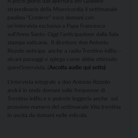
A pochi giorni dall’apertura del Giubileo
straordinario della Misericordia il settimanale
paolino “Credere” esce domani con
un’intervista esclusiva a Papa Francesco
sull’Anno Santo. Oggi l’anticipazione dalla Sala
stampa vaticana. Il direttore don Antonio
Rizzolo anticipa anche a radio Trentino inBlu –
alcuni passaggi e spiega come abbia ottenuto
quest’intervista. (
Ascolta audio qui sotto)
L’intervista integrale a don Antonio Rizzolo
andrà in onda domani sulle frequenze di
Trentino inBlu e e potrete leggerla anche sul
prossimo numero del settimanale Vita trentina
in uscita da domani nelle edicola.