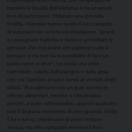
bambini le finalità dell'iniziativa e ha proposto
loro di partecipare. Sfidando una giornata
fredda, i bambini hanno svolto il loro compito
di volontari con serietà ed entusiasmo, “pronti
a consegnare foglietto e busta e ad invitare le
persone che entravano nel supermercato a
pensare a chi non ha la possibilità di fare un
pasto come si deve”, racconta una delle
catechiste, colpita dall'impegno e dalla gioia
con cui i bambini si sono messi al servizio degli
ultimi. “Accoglievano con un gran sorriso le
offerte alimentari, mentre si chiedevano
perché, a volte rattristandosi, quando qualcuno
non li degnava nemmeno di uno sguardo. Finito
il loro turno, chiedevano di poter restare
ancora, ma altri compagni avevano il loro