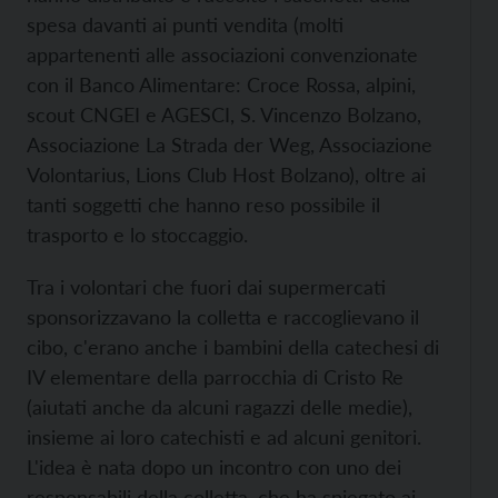
spesa davanti ai punti vendita (molti
appartenenti alle associazioni convenzionate
con il Banco Alimentare: Croce Rossa, alpini,
scout CNGEI e AGESCI, S. Vincenzo Bolzano,
Associazione La Strada der Weg, Associazione
Volontarius, Lions Club Host Bolzano), oltre ai
tanti soggetti che hanno reso possibile il
trasporto e lo stoccaggio.
Tra i volontari che fuori dai supermercati
sponsorizzavano la colletta e raccoglievano il
cibo, c'erano anche i bambini della catechesi di
IV elementare della parrocchia di Cristo Re
(aiutati anche da alcuni ragazzi delle medie),
insieme ai loro catechisti e ad alcuni genitori.
L'idea è nata dopo un incontro con uno dei
responsabili della colletta, che ha spiegato ai