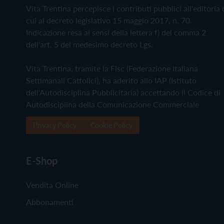
Vita Trentina percepisce i contributi pubblici all'editoria 
cui al decreto legislativo 15 maggio 2017, n. 70.
Indicazione resa ai sensi della lettera f) del comma 2
dell'art. 5 del medesimo decreto Lgs.
Vita Trentina, tramite la Fisc (Federazione Italiana
Settimanali Cattolici), ha aderito allo IAP (Istituto
dell'Autodisciplina Pubblicitaria) accettando il Codice di
Autodisciplina della Comunicazione Commerciale
Privacy Policy
Cookie Policy
E-Shop
Vendita Online
Abbonamenti