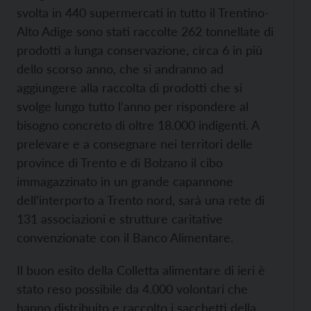
svolta in 440 supermercati in tutto il Trentino-
Alto Adige sono stati raccolte 262 tonnellate di
prodotti a lunga conservazione, circa 6 in più
dello scorso anno, che si andranno ad
aggiungere alla raccolta di prodotti che si
svolge lungo tutto l’anno per rispondere al
bisogno concreto di oltre 18.000 indigenti. A
prelevare e a consegnare nei territori delle
province di Trento e di Bolzano il cibo
immagazzinato in un grande capannone
dell’interporto a Trento nord, sarà una rete di
131 associazioni e strutture caritative
convenzionate con il Banco Alimentare.
Il buon esito della Colletta alimentare di ieri è
stato reso possibile da 4.000 volontari che
hanno distribuito e raccolto i sacchetti della