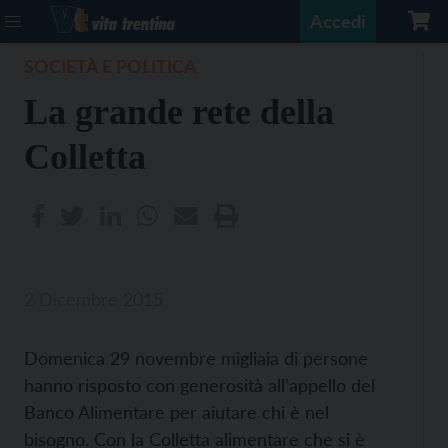
Accedi
SOCIETÀ E POLITICA
La grande rete della
Colletta
2 Dicembre 2015
Domenica 29 novembre migliaia di persone
hanno risposto con generosità all'appello del
Banco Alimentare per aiutare chi è nel
bisogno. Con la Colletta alimentare che si è