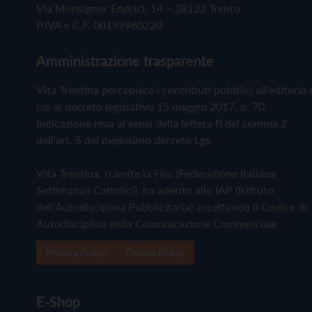
Via Monsignor Endrici, 14 – 38122 Trento
P.IVA e C.F. 00199960220
Amministrazione trasparente
Vita Trentina percepisce i contributi pubblici all'editoria 
cui al decreto legislativo 15 maggio 2017, n. 70.
Indicazione resa ai sensi della lettera f) del comma 2
dell'art. 5 del medesimo decreto Lgs.
Vita Trentina, tramite la Fisc (Federazione Italiana
Settimanali Cattolici), ha aderito allo IAP (Istituto
dell'Autodisciplina Pubblicitaria) accettando il Codice di
Autodisciplina della Comunicazione Commerciale
Privacy Policy
Cookie Policy
E-Shop