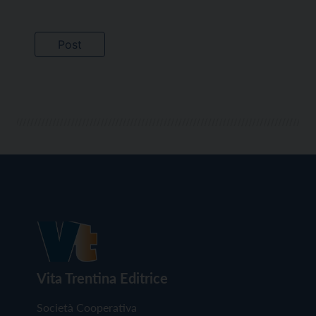
Vita Trentina Editrice
Società Cooperativa