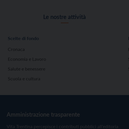
Le nostre attività
Scelte di fondo
Cronaca
Economia e Lavoro
Salute e benessere
Scuola e cultura
Amministrazione trasparente
Vita Trentina percepisce i contributi pubblici all'editoria