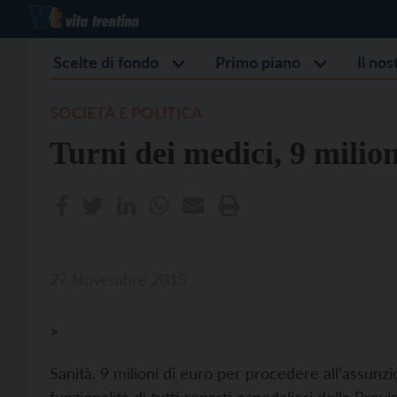
Scelte di fondo
Primo piano
Il no
SOCIETÀ E POLITICA
Turni dei medici, 9 milion
27 Novembre 2015
>
Sanità. 9 milioni di euro per procedere all’assunzio