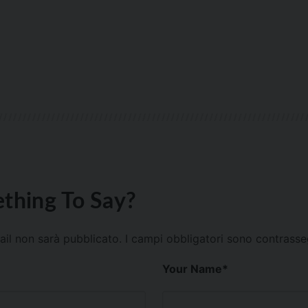
thing To Say?
mail non sarà pubblicato.
I campi obbligatori sono contrass
Your Name
*