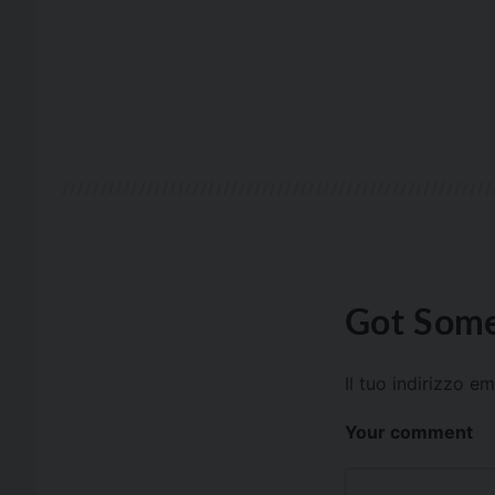
Got Some
Il tuo indirizzo e
Your comment