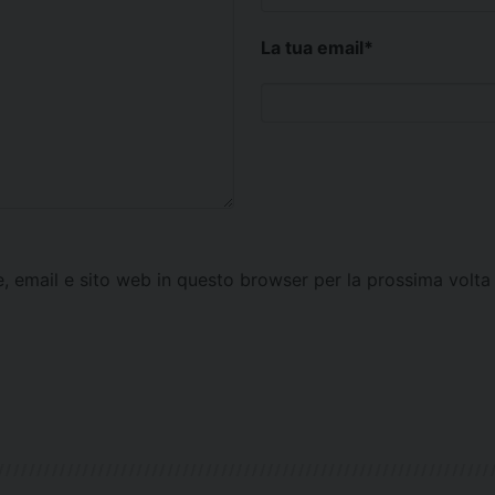
La tua email
*
e, email e sito web in questo browser per la prossima vol