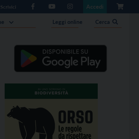
Accedi
Scrivici
he
Leggi online
Cerca