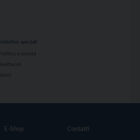
Iniziative speciali
Politica e società
Spettacoli
Sport
E-Shop
Contatti