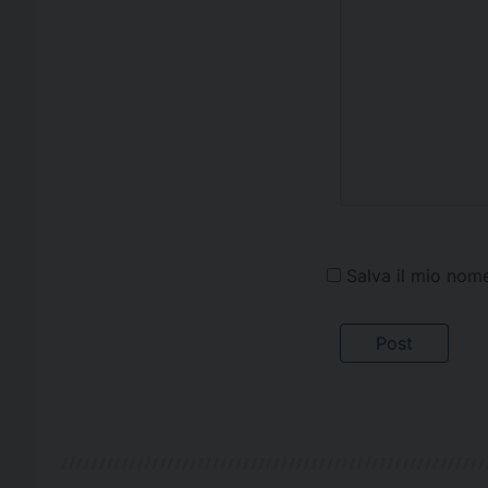
Salva il mio nom