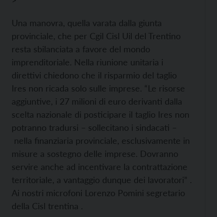
>
Una manovra, quella varata dalla giunta
provinciale, che per Cgil Cisl Uil del Trentino
resta sbilanciata a favore del mondo
imprenditoriale. Nella riunione unitaria i
direttivi chiedono che il risparmio del taglio
Ires non ricada solo sulle imprese. “Le risorse
aggiuntive, i 27 milioni di euro derivanti dalla
scelta nazionale di posticipare il taglio Ires non
potranno tradursi – sollecitano i sindacati –
nella finanziaria provinciale, esclusivamente in
misure a sostegno delle imprese. Dovranno
servire anche ad incentivare la contrattazione
territoriale, a vantaggio dunque dei lavoratori” .
Ai nostri microfoni Lorenzo Pomini segretario
della Cisl trentina .