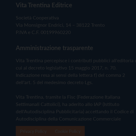
Vita Trentina Editrice
Società Cooperativa
Via Monsignor Endrici, 14 – 38122 Trento
P.IVA e C.F. 00199960220
Amministrazione trasparente
Vita Trentina percepisce i contributi pubblici all'editoria 
cui al decreto legislativo 15 maggio 2017, n. 70.
Indicazione resa ai sensi della lettera f) del comma 2
dell'art. 5 del medesimo decreto Lgs.
Vita Trentina, tramite la Fisc (Federazione Italiana
Settimanali Cattolici), ha aderito allo IAP (Istituto
dell'Autodisciplina Pubblicitaria) accettando il Codice di
Autodisciplina della Comunicazione Commerciale
Privacy Policy
Cookie Policy