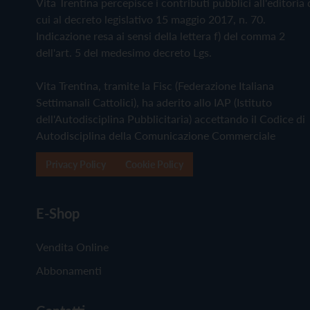
Vita Trentina percepisce i contributi pubblici all'editoria 
cui al decreto legislativo 15 maggio 2017, n. 70.
Indicazione resa ai sensi della lettera f) del comma 2
dell'art. 5 del medesimo decreto Lgs.
Vita Trentina, tramite la Fisc (Federazione Italiana
Settimanali Cattolici), ha aderito allo IAP (Istituto
dell'Autodisciplina Pubblicitaria) accettando il Codice di
Autodisciplina della Comunicazione Commerciale
Privacy Policy
Cookie Policy
E-Shop
Vendita Online
Abbonamenti