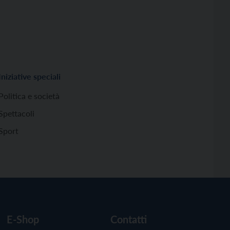
Iniziative speciali
Politica e società
Spettacoli
Sport
E-Shop
Contatti