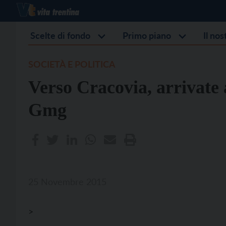
Scelte di fondo
Primo piano
Il no
SOCIETÀ E POLITICA
Verso Cracovia, arrivate a
Gmg
25 Novembre 2015
>