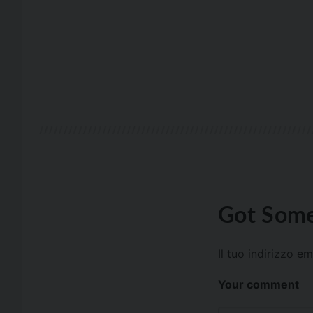
Got Some
Il tuo indirizzo e
Your comment