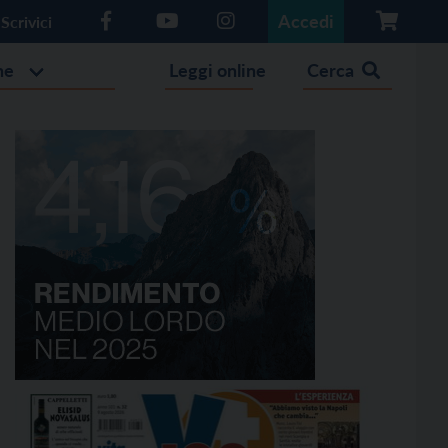
Accedi
Scrivici
he
Leggi online
Cerca