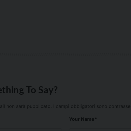
thing To Say?
mail non sarà pubblicato.
I campi obbligatori sono contrass
Your Name
*