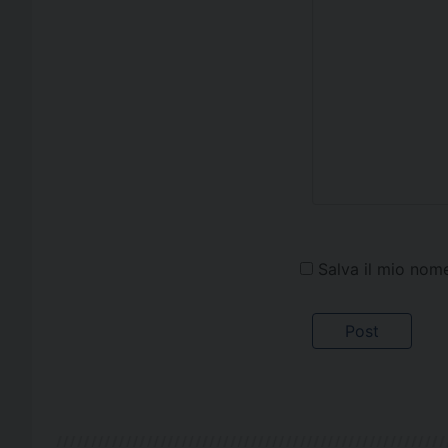
Salva il mio nom