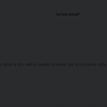
La tua email
*
e, email e sito web in questo browser per la prossima vol