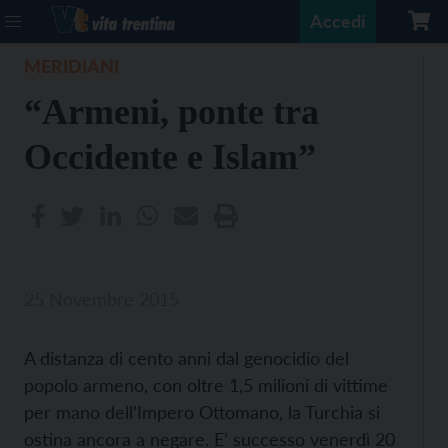
Accedi
MERIDIANI
“Armeni, ponte tra
Occidente e Islam”
25 Novembre 2015
A distanza di cento anni dal genocidio del
popolo armeno, con oltre 1,5 milioni di vittime
per mano dell’Impero Ottomano, la Turchia si
ostina ancora a negare. E’ successo venerdì 20