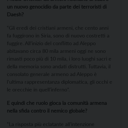
un nuovo genocidio da parte dei terroristi di
Daesh?
“Gli eredi dei cristiani armeni, che cento anni
fa fuggirono in Siria, sono di nuovo costretti a
fuggire. All’inizio del conflitto ad Aleppo
abitavano circa 80 mila armeni oggi ne sono
rimasti poco più di 10 mila, i loro luoghi sacri e
della memoria sono andati distrutti. Tuttavia, il
consolato generale armeno ad Aleppo è
l’ultima rappresentanza diplomatica, gli occhi e
le orecchie in quell’inferno”.
E quindi che ruolo gioca la comunità armena
nella sfida contro il nemico globale?
“La risposta più eclatante all’intenzione