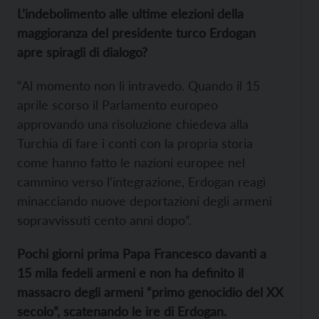
L’indebolimento alle ultime elezioni della
maggioranza del presidente turco Erdogan
apre spiragli di dialogo?
“Al momento non li intravedo. Quando il 15
aprile scorso il Parlamento europeo
approvando una risoluzione chiedeva alla
Turchia di fare i conti con la propria storia
come hanno fatto le nazioni europee nel
cammino verso l’integrazione, Erdogan reagì
minacciando nuove deportazioni degli armeni
sopravvissuti cento anni dopo”.
Pochi giorni prima Papa Francesco davanti a
15 mila fedeli armeni e non ha definito il
massacro degli armeni “primo genocidio del XX
secolo”, scatenando le ire di Erdogan.