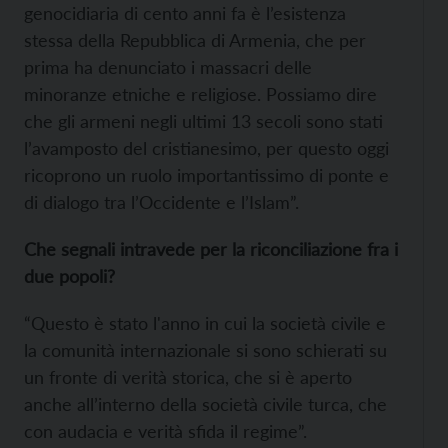
genocidiaria di cento anni fa è l’esistenza
stessa della Repubblica di Armenia, che per
prima ha denunciato i massacri delle
minoranze etniche e religiose. Possiamo dire
che gli armeni negli ultimi 13 secoli sono stati
l’avamposto del cristianesimo, per questo oggi
ricoprono un ruolo importantissimo di ponte e
di dialogo tra l’Occidente e l’Islam”.
Che segnali intravede per la riconciliazione fra i
due popoli?
“Questo è stato l'anno in cui la società civile e
la comunità internazionale si sono schierati su
un fronte di verità storica, che si è aperto
anche all’interno della società civile turca, che
con audacia e verità sfida il regime”.