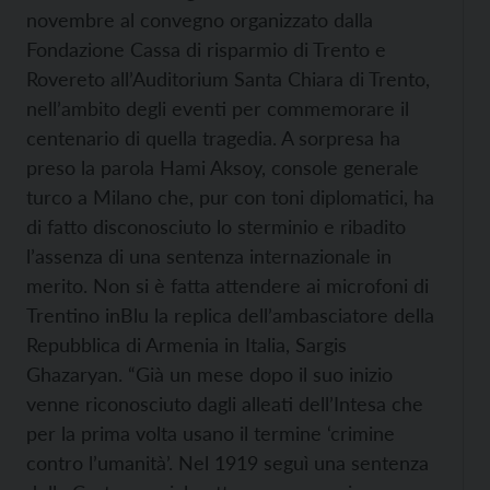
novembre al convegno organizzato dalla
Fondazione Cassa di risparmio di Trento e
Rovereto all’Auditorium Santa Chiara di Trento,
nell’ambito degli eventi per commemorare il
centenario di quella tragedia. A sorpresa ha
preso la parola Hami Aksoy, console generale
turco a Milano che, pur con toni diplomatici, ha
di fatto disconosciuto lo sterminio e ribadito
l’assenza di una sentenza internazionale in
merito. Non si è fatta attendere ai microfoni di
Trentino inBlu la replica dell’ambasciatore della
Repubblica di Armenia in Italia, Sargis
Ghazaryan. “Già un mese dopo il suo inizio
venne riconosciuto dagli alleati dell’Intesa che
per la prima volta usano il termine ‘crimine
contro l’umanità’. Nel 1919 seguì una sentenza