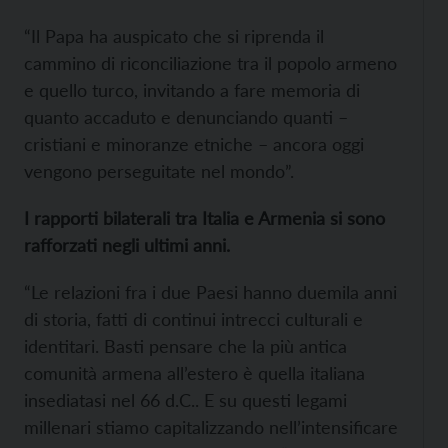
“Il Papa ha auspicato che si riprenda il
cammino di riconciliazione tra il popolo armeno
e quello turco, invitando a fare memoria di
quanto accaduto e denunciando quanti –
cristiani e minoranze etniche – ancora oggi
vengono perseguitate nel mondo”.
I rapporti bilaterali tra Italia e Armenia si sono
rafforzati negli ultimi anni.
“Le relazioni fra i due Paesi hanno duemila anni
di storia, fatti di continui intrecci culturali e
identitari. Basti pensare che la più antica
comunità armena all’estero è quella italiana
insediatasi nel 66 d.C.. E su questi legami
millenari stiamo capitalizzando nell’intensificare