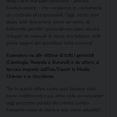
della Corte marziale ottomana – precisa
l’ambasciatore – che condannò, in contumacia,
un centinaio di responsabili. Oggi, cento anni
dopo, tutti dovremmo avere un senso di
fallimento perché i genocidi non sono ancora
relegati nei manuali di storia, ma balzano nelle
prime pagine dei quotidiani nella cronaca”.
Il pensiero va alle vittime di tutti i genocidi
(Cambogia, Rwanda e Burundi) e da ultimo al
terrore imposto dall’Isis/Daesh in Medio
Oriente e in Occidente.
“Se in questi ultimi cento anni fossimo stati
meno indifferenti e più attivi nella prevenzione
oggi avremmo parlato dei crimini contro
l’umanità come di storia e non come attualità”.