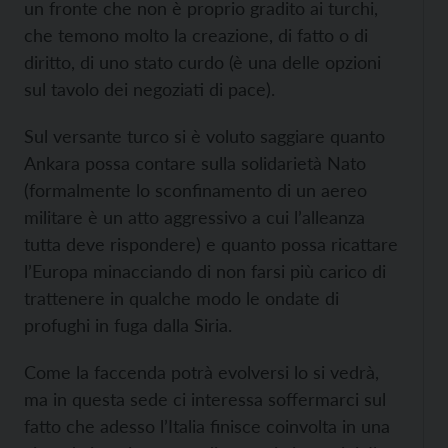
un fronte che non è proprio gradito ai turchi,
che temono molto la creazione, di fatto o di
diritto, di uno stato curdo (è una delle opzioni
sul tavolo dei negoziati di pace).
Sul versante turco si è voluto saggiare quanto
Ankara possa contare sulla solidarietà Nato
(formalmente lo sconfinamento di un aereo
militare è un atto aggressivo a cui l’alleanza
tutta deve rispondere) e quanto possa ricattare
l’Europa minacciando di non farsi più carico di
trattenere in qualche modo le ondate di
profughi in fuga dalla Siria.
Come la faccenda potrà evolversi lo si vedrà,
ma in questa sede ci interessa soffermarci sul
fatto che adesso l’Italia finisce coinvolta in una