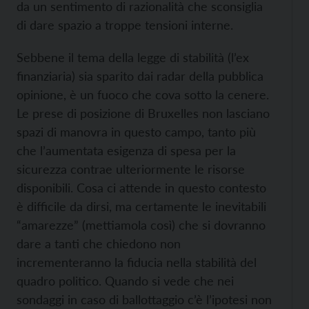
da un sentimento di razionalità che sconsiglia
di dare spazio a troppe tensioni interne.
Sebbene il tema della legge di stabilità (l’ex
finanziaria) sia sparito dai radar della pubblica
opinione, è un fuoco che cova sotto la cenere.
Le prese di posizione di Bruxelles non lasciano
spazi di manovra in questo campo, tanto più
che l’aumentata esigenza di spesa per la
sicurezza contrae ulteriormente le risorse
disponibili. Cosa ci attende in questo contesto
è difficile da dirsi, ma certamente le inevitabili
“amarezze” (mettiamola così) che si dovranno
dare a tanti che chiedono non
incrementeranno la fiducia nella stabilità del
quadro politico. Quando si vede che nei
sondaggi in caso di ballottaggio c’è l’ipotesi non