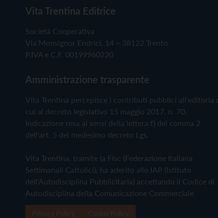
Vita Trentina Editrice
Società Cooperativa
Via Monsignor Endrici, 14 – 38122 Trento
P.IVA e C.F. 00199960220
Amministrazione trasparente
Vita Trentina percepisce i contributi pubblici all'editoria 
cui al decreto legislativo 15 maggio 2017, n. 70.
Indicazione resa ai sensi della lettera f) del comma 2
dell'art. 5 del medesimo decreto Lgs.
Vita Trentina, tramite la Fisc (Federazione Italiana
Settimanali Cattolici), ha aderito allo IAP (Istituto
dell'Autodisciplina Pubblicitaria) accettando il Codice di
Autodisciplina della Comunicazione Commerciale
Privacy Policy
Cookie Policy