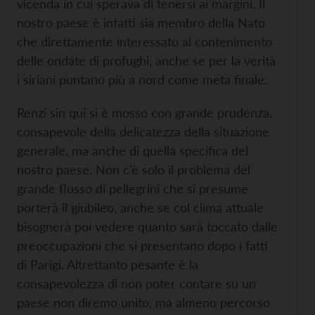
vicenda in cui sperava di tenersi ai margini. Il
nostro paese è infatti sia membro della Nato
che direttamente interessato al contenimento
delle ondate di profughi, anche se per la verità
i siriani puntano più a nord come meta finale.
Renzi sin qui si è mosso con grande prudenza,
consapevole della delicatezza della situazione
generale, ma anche di quella specifica del
nostro paese. Non c’è solo il problema del
grande flusso di pellegrini che si presume
porterà il giubileo, anche se col clima attuale
bisognerà poi vedere quanto sarà toccato dalle
preoccupazioni che si presentano dopo i fatti
di Parigi. Altrettanto pesante è la
consapevolezza di non poter contare su un
paese non diremo unito, ma almeno percorso