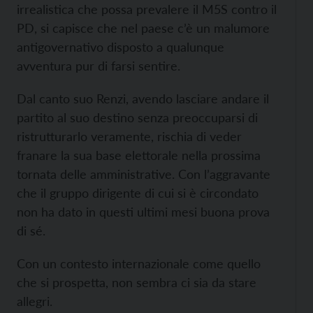
irrealistica che possa prevalere il M5S contro il
PD, si capisce che nel paese c’è un malumore
antigovernativo disposto a qualunque
avventura pur di farsi sentire.
Dal canto suo Renzi, avendo lasciare andare il
partito al suo destino senza preoccuparsi di
ristrutturarlo veramente, rischia di veder
franare la sua base elettorale nella prossima
tornata delle amministrative. Con l’aggravante
che il gruppo dirigente di cui si è circondato
non ha dato in questi ultimi mesi buona prova
di sé.
Con un contesto internazionale come quello
che si prospetta, non sembra ci sia da stare
allegri.