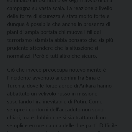
sommato circoscritta o se segni l’avvio di una
campagna su vasta scala. La reazione a livello
delle forze di sicurezza è stata molto forte e
dunque è possibile che anche in presenza di
piani di ampia portata chi muove i fili del
terrorismo islamista abbia pensato che sia più
prudente attendere che la situazione si
normalizzi. Però è tutt’altro che sicuro.
Ciò che invece preoccupa notevolmente è
l’incidente avvenuto ai confini fra Siria e
Turchia, dove le forze aeree di Ankara hanno
abbattuto un velivolo russo in missione
suscitando l’ira inevitabile di Putin. Come
sempre i contorni dell’accaduto non sono
chiari, ma è dubbio che si sia trattato di un
semplice errore da una delle due parti. Difficile