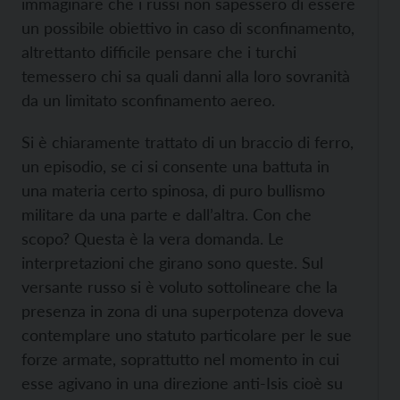
immaginare che i russi non sapessero di essere
un possibile obiettivo in caso di sconfinamento,
altrettanto difficile pensare che i turchi
temessero chi sa quali danni alla loro sovranità
da un limitato sconfinamento aereo.
Si è chiaramente trattato di un braccio di ferro,
un episodio, se ci si consente una battuta in
una materia certo spinosa, di puro bullismo
militare da una parte e dall’altra. Con che
scopo? Questa è la vera domanda. Le
interpretazioni che girano sono queste. Sul
versante russo si è voluto sottolineare che la
presenza in zona di una superpotenza doveva
contemplare uno statuto particolare per le sue
forze armate, soprattutto nel momento in cui
esse agivano in una direzione anti-Isis cioè su