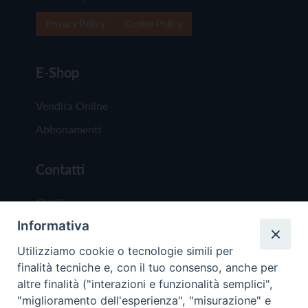
Privacy Policy
Cookie Policy
E-Shop
Vendita Online
Abbonamenti
Contatti
Chi Siamo
Informativa
Redazione
Scrivici
Utilizziamo cookie o tecnologie simili per
finalità tecniche e, con il tuo consenso, anche per
altre finalità ("interazioni e funzionalità semplici",
"miglioramento dell'esperienza", "misurazione" e