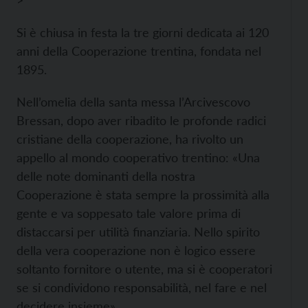
>
Si è chiusa in festa la tre giorni dedicata ai 120
anni della Cooperazione trentina, fondata nel
1895.
Nell’omelia della santa messa l’Arcivescovo
Bressan, dopo aver ribadito le profonde radici
cristiane della cooperazione, ha rivolto un
appello al mondo cooperativo trentino: «Una
delle note dominanti della nostra
Cooperazione è stata sempre la prossimità alla
gente e va soppesato tale valore prima di
distaccarsi per utilità finanziaria. Nello spirito
della vera cooperazione non è logico essere
soltanto fornitore o utente, ma si è cooperatori
se si condividono responsabilità, nel fare e nel
decidere insieme».