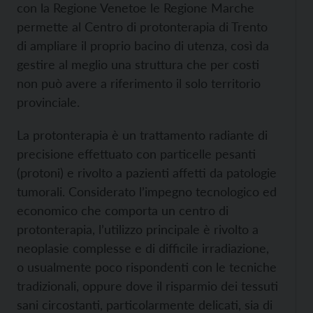
con la Regione Venetoe le Regione Marche
permette al Centro di protonterapia di Trento
di ampliare il proprio bacino di utenza, così da
gestire al meglio una struttura che per costi
non può avere a riferimento il solo territorio
provinciale.
La protonterapia è un trattamento radiante di
precisione effettuato con particelle pesanti
(protoni) e rivolto a pazienti affetti da patologie
tumorali. Considerato l’impegno tecnologico ed
economico che comporta un centro di
protonterapia, l’utilizzo principale è rivolto a
neoplasie complesse e di difficile irradiazione,
o usualmente poco rispondenti con le tecniche
tradizionali, oppure dove il risparmio dei tessuti
sani circostanti, particolarmente delicati, sia di