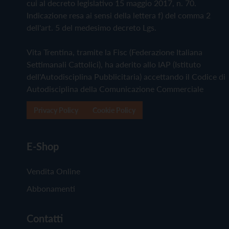
cui al decreto legislativo 15 maggio 2017, n. 70.
Indicazione resa ai sensi della lettera f) del comma 2
dell'art. 5 del medesimo decreto Lgs.
Vita Trentina, tramite la Fisc (Federazione Italiana
Settimanali Cattolici), ha aderito allo IAP (Istituto
dell'Autodisciplina Pubblicitaria) accettando il Codice di
Autodisciplina della Comunicazione Commerciale
Privacy Policy
Cookie Policy
E-Shop
Vendita Online
Abbonamenti
Contatti