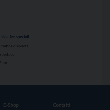
Iniziative speciali
Politica e società
Spettacoli
Sport
E-Shop
Contatti