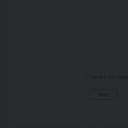
Salva il mio nom