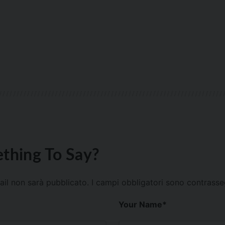
thing To Say?
mail non sarà pubblicato.
I campi obbligatori sono contrass
Your Name
*