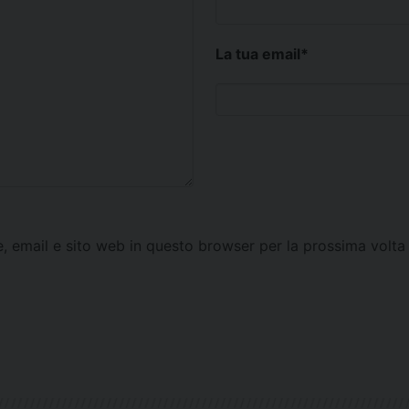
La tua email
*
e, email e sito web in questo browser per la prossima vol