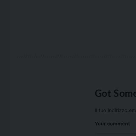
Got Some
Il tuo indirizzo e
Your comment