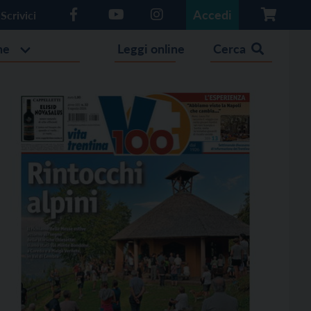
Accedi
Scrivici
he
Leggi online
Cerca