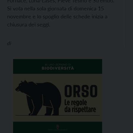
Fornace, Lona-Lases, Pieve Tesino e Strembo.
Si vota nella sola giornata di domenica 15
novembre e lo spoglio delle schede inizia a
chiusura dei seggi.
di