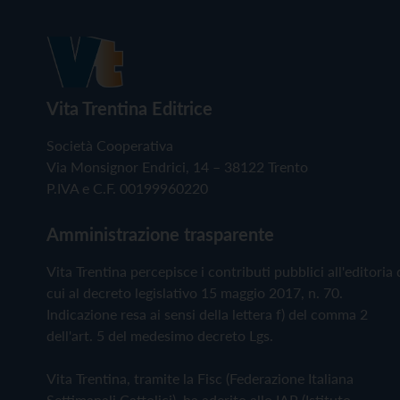
Vita Trentina Editrice
Società Cooperativa
Via Monsignor Endrici, 14 – 38122 Trento
P.IVA e C.F. 00199960220
Amministrazione trasparente
Vita Trentina percepisce i contributi pubblici all'editoria 
cui al decreto legislativo 15 maggio 2017, n. 70.
Indicazione resa ai sensi della lettera f) del comma 2
dell'art. 5 del medesimo decreto Lgs.
Vita Trentina, tramite la Fisc (Federazione Italiana
Settimanali Cattolici), ha aderito allo IAP (Istituto