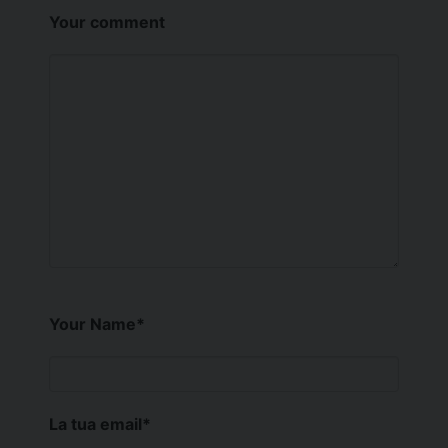
Your comment
Your Name
*
La tua email
*