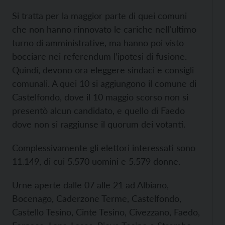
Si tratta per la maggior parte di quei comuni
che non hanno rinnovato le cariche nell’ultimo
turno di amministrative, ma hanno poi visto
bocciare nei referendum l’ipotesi di fusione.
Quindi, devono ora eleggere sindaci e consigli
comunali. A quei 10 si aggiungono il comune di
Castelfondo, dove il 10 maggio scorso non si
presentò alcun candidato, e quello di Faedo
dove non si raggiunse il quorum dei votanti.
Complessivamente gli elettori interessati sono
11.149, di cui 5.570 uomini e 5.579 donne.
Urne aperte dalle 07 alle 21 ad Albiano,
Bocenago, Caderzone Terme, Castelfondo,
Castello Tesino, Cinte Tesino, Civezzano, Faedo,