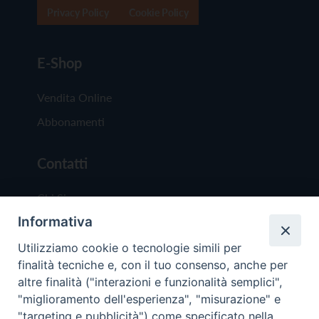
Privacy Policy
Cookie Policy
E-Shop
Vendita Online
Abbonamenti
Contatti
Chi Siamo
Informativa
Redazione
Scrivici
Utilizziamo cookie o tecnologie simili per
finalità tecniche e, con il tuo consenso, anche per
altre finalità ("interazioni e funzionalità semplici",
"miglioramento dell'esperienza", "misurazione" e
"targeting e pubblicità") come specificato nella