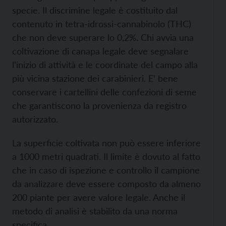
specie. Il discrimine legale è costituito dal
contenuto in tetra-idrossi-cannabinolo (THC)
che non deve superare lo 0,2%. Chi avvia una
coltivazione di canapa legale deve segnalare
l’inizio di attività e le coordinate del campo alla
più vicina stazione dei carabinieri. E’ bene
conservare i cartellini delle confezioni di seme
che garantiscono la provenienza da registro
autorizzato.
La superficie coltivata non può essere inferiore
a 1000 metri quadrati. Il limite è dovuto al fatto
che in caso di ispezione e controllo il campione
da analizzare deve essere composto da almeno
200 piante per avere valore legale. Anche il
metodo di analisi è stabilito da una norma
specifica.