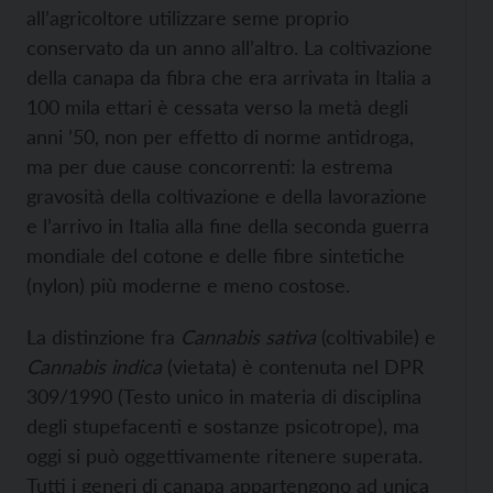
all’agricoltore utilizzare seme proprio
conservato da un anno all’altro. La coltivazione
della canapa da fibra che era arrivata in Italia a
100 mila ettari è cessata verso la metà degli
anni ’50, non per effetto di norme antidroga,
ma per due cause concorrenti: la estrema
gravosità della coltivazione e della lavorazione
e l’arrivo in Italia alla fine della seconda guerra
mondiale del cotone e delle fibre sintetiche
(nylon) più moderne e meno costose.
La distinzione fra
Cannabis sativa
(coltivabile) e
Cannabis indica
(vietata) è contenuta nel DPR
309/1990 (Testo unico in materia di disciplina
degli stupefacenti e sostanze psicotrope), ma
oggi si può oggettivamente ritenere superata.
Tutti i generi di canapa appartengono ad unica