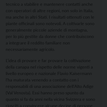
tecnico a stabilire e mantenere contatti anche
con operatori di altre regioni, non solo in Italia,
ma anche in altri Stati. I risultati ottenuti con le
piante officinali sono notevoli. A coltivarle sono
generalmente piccole aziende di montagna,
per lo più gestite da donne che contribuiscono
a integrare il reddito familiare non
necessariamente agricolo.
L’idea di provare e far provare la coltivazione
della canapa nel rispetto delle norme vigenti a
livello europeo e nazionale Flavio Kaisermann
l’ha maturata venendo a contatto con i
responsabili di una associazione dell’Alto Adige
(Val Venosta). Essi hanno preso spunto da
quanto si fa da anni nella vicina Svizzera e sono
riusciti a convincere alcune decine di persone