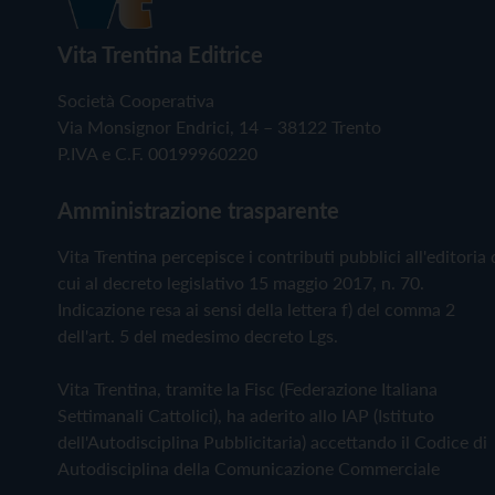
Vita Trentina Editrice
Società Cooperativa
Via Monsignor Endrici, 14 – 38122 Trento
P.IVA e C.F. 00199960220
Amministrazione trasparente
Vita Trentina percepisce i contributi pubblici all'editoria 
cui al decreto legislativo 15 maggio 2017, n. 70.
Indicazione resa ai sensi della lettera f) del comma 2
dell'art. 5 del medesimo decreto Lgs.
Vita Trentina, tramite la Fisc (Federazione Italiana
Settimanali Cattolici), ha aderito allo IAP (Istituto
dell'Autodisciplina Pubblicitaria) accettando il Codice di
Autodisciplina della Comunicazione Commerciale