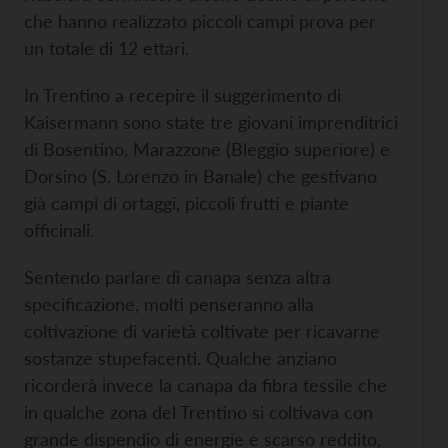
che hanno realizzato piccoli campi prova per
un totale di 12 ettari.
In Trentino a recepire il suggerimento di
Kaisermann sono state tre giovani imprenditrici
di Bosentino, Marazzone (Bleggio superiore) e
Dorsino (S. Lorenzo in Banale) che gestivano
già campi di ortaggi, piccoli frutti e piante
officinali.
Sentendo parlare di canapa senza altra
specificazione, molti penseranno alla
coltivazione di varietà coltivate per ricavarne
sostanze stupefacenti. Qualche anziano
ricorderà invece la canapa da fibra tessile che
in qualche zona del Trentino si coltivava con
grande dispendio di energie e scarso reddito,