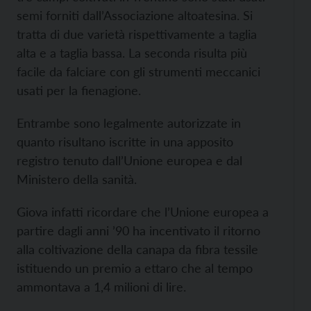
semi forniti dall’Associazione altoatesina. Si
tratta di due varietà rispettivamente a taglia
alta e a taglia bassa. La seconda risulta più
facile da falciare con gli strumenti meccanici
usati per la fienagione.
Entrambe sono legalmente autorizzate in
quanto risultano iscritte in una apposito
registro tenuto dall’Unione europea e dal
Ministero della sanità.
Giova infatti ricordare che l’Unione europea a
partire dagli anni ’90 ha incentivato il ritorno
alla coltivazione della canapa da fibra tessile
istituendo un premio a ettaro che al tempo
ammontava a 1,4 milioni di lire.