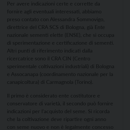
Per avere indicazioni certe e corrette da
fornire agli eventuali interessati, abbiamo
preso contato con Alessandra Sommovigo,
direttrice del CRA SCS di Bologna, già Ente
nazionale sementi elette (ENSE), che si occupa
di sperimentazione e certificazione di sementi.
Altri punti di riferimento indicati dalla
ricercatrice sono il CRA CIN (Centro
sperimentale coltivazioni industriali) di Bologna
e Assocanapa (coordinamento nazionale per la
canapicoltura) di Carmagnola (Torino).
Il primo è considerato ente costitutore e
conservatore di varietà, il secondo può fornire
indicazioni per l’acquisto del seme. Si ricorda
che la coltivazione deve ripartire ogni anno
con seme nuovo e non è legalmente concesso