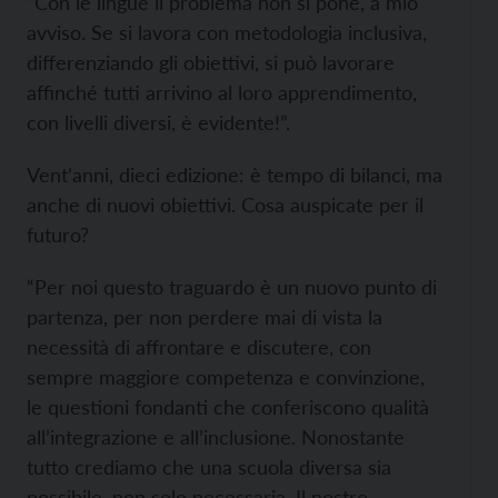
“Con le lingue il problema non si pone, a mio
avviso. Se si lavora con metodologia inclusiva,
differenziando gli obiettivi, si può lavorare
affinché tutti arrivino al loro apprendimento,
con livelli diversi, è evidente!”.
Vent’anni, dieci edizione: è tempo di bilanci, ma
anche di nuovi obiettivi. Cosa auspicate per il
futuro?
“Per noi questo traguardo è un nuovo punto di
partenza, per non perdere mai di vista la
necessità di affrontare e discutere, con
sempre maggiore competenza e convinzione,
le questioni fondanti che conferiscono qualità
all’integrazione e all’inclusione. Nonostante
tutto crediamo che una scuola diversa sia
possibile, non solo necessaria. Il nostro