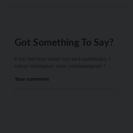
Got Something To Say?
Il tuo indirizzo email non sarà pubblicato.
I
campi obbligatori sono contrassegnati
*
Your comment