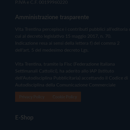
P.IVA e C.F. 00199960220
Amministrazione trasparente
Vita Trentina percepisce i contributi pubblici all'editoria 
cui al decreto legislativo 15 maggio 2017, n. 70.
Indicazione resa ai sensi della lettera f) del comma 2
dell'art. 5 del medesimo decreto Lgs.
Vita Trentina, tramite la Fisc (Federazione Italiana
Settimanali Cattolici), ha aderito allo IAP (Istituto
dell'Autodisciplina Pubblicitaria) accettando il Codice di
Autodisciplina della Comunicazione Commerciale
Privacy Policy
Cookie Policy
E-Shop