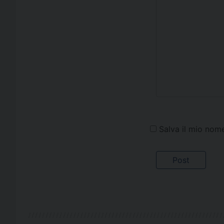
Salva il mio nom