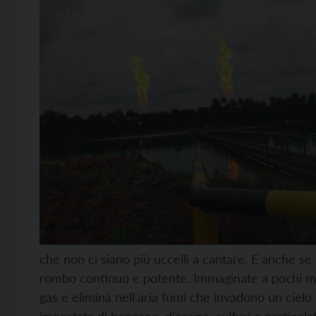
che non ci siano più uccelli a cantare. E anche se
rombo continuo e potente. Immaginate a pochi met
gas e elimina nell'aria fumi che invadono un cielo