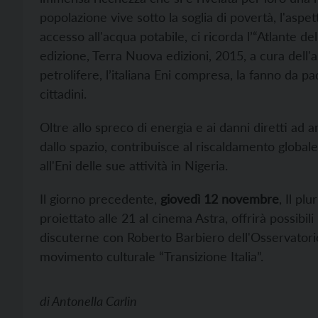
popolazione vive sotto la soglia di povertà, l'aspet
accesso all'acqua potabile, ci ricorda l’“Atlante de
edizione, Terra Nuova edizioni, 2015, a cura dell'
petrolifere, l’italiana Eni compresa, la fanno da p
cittadini.
Oltre allo spreco di energia e ai danni diretti ad 
dallo spazio, contribuisce al riscaldamento globa
all'Eni delle sue attività in Nigeria.
Il giorno precedente,
giovedì 12 novembre
, Il pl
proiettato alle 21 al cinema Astra, offrirà possibil
discuterne con Roberto Barbiero dell'Osservatori
movimento culturale “Transizione Italia”.
di
Antonella Carlin