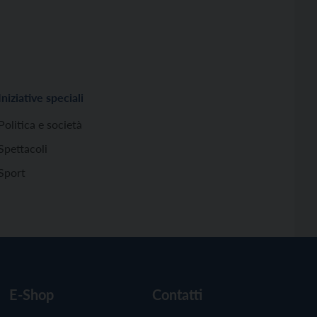
Iniziative speciali
Politica e società
Spettacoli
Sport
E-Shop
Contatti