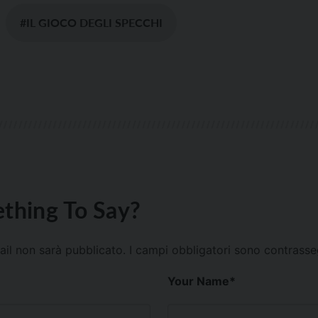
#IL GIOCO DEGLI SPECCHI
thing To Say?
mail non sarà pubblicato.
I campi obbligatori sono contrass
Your Name
*