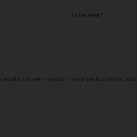
La tua email
*
e, email e sito web in questo browser per la prossima vol