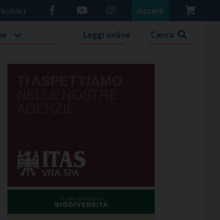
Accedi
Scrivici
he
Leggi online
Cerca