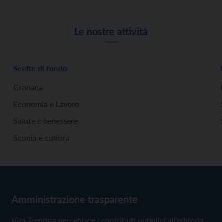
Le nostre attività
Scelte di fondo
Cronaca
Economia e Lavoro
Salute e benessere
Scuola e cultura
Amministrazione trasparente
Vita Trentina percepisce i contributi pubblici all'editoria