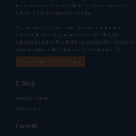
Indicazione resa ai sensi della lettera f) del comma 2
dell'art. 5 del medesimo decreto Lgs.
Vita Trentina, tramite la Fisc (Federazione Italiana
Settimanali Cattolici), ha aderito allo IAP (Istituto
dell'Autodisciplina Pubblicitaria) accettando il Codice di
Autodisciplina della Comunicazione Commerciale
Privacy Policy
Cookie Policy
E-Shop
Vendita Online
Abbonamenti
Contatti