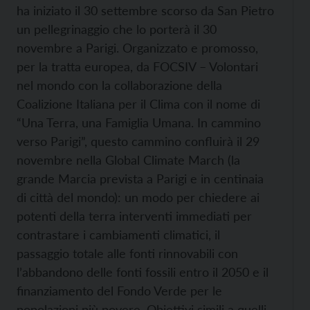
ha iniziato il 30 settembre scorso da San Pietro
un pellegrinaggio che lo porterà il 30
novembre a Parigi. Organizzato e promosso,
per la tratta europea, da FOCSIV – Volontari
nel mondo con la collaborazione della
Coalizione Italiana per il Clima con il nome di
“Una Terra, una Famiglia Umana. In cammino
verso Parigi”, questo cammino confluirà il 29
novembre nella Global Climate March (la
grande Marcia prevista a Parigi e in centinaia
di città del mondo): un modo per chiedere ai
potenti della terra interventi immediati per
contrastare i cambiamenti climatici, il
passaggio totale alle fonti rinnovabili con
l’abbandono delle fonti fossili entro il 2050 e il
finanziamento del Fondo Verde per le
popolazioni più povere. Obiettivi simili a quelli