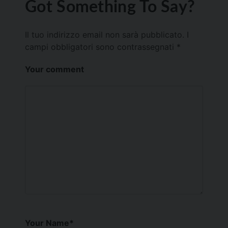
Got Something To Say?
Il tuo indirizzo email non sarà pubblicato.
I
campi obbligatori sono contrassegnati
*
Your comment
Your Name
*