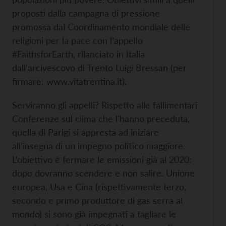
proposti dalla campagna di pressione
promossa dal Coordinamento mondiale delle
religioni per la pace con l’appello
#FaithsforEarth, rilanciato in Italia
dall’arcivescovo di Trento Luigi Bressan (per
firmare:
www.vitatrentina.it).
Serviranno gli appelli? Rispetto alle fallimentari
Conferenze sul clima che l’hanno preceduta,
quella di Parigi si appresta ad iniziare
all’insegna di un impegno politico maggiore.
L’obiettivo è fermare le emissioni già al 2020:
dopo dovranno scendere e non salire. Unione
europea, Usa e Cina (rispettivamente terzo,
secondo e primo produttore di gas serra al
mondo) si sono già impegnati a tagliare le