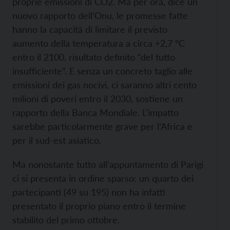
proprie emissioni di CO2. Ma per ora, dice un
nuovo rapporto dell’Onu, le promesse fatte
hanno la capacità di limitare il previsto
aumento della temperatura a circa +2,7 °C
entro il 2100, risultato definito “del tutto
insufficiente”. E senza un concreto taglio alle
emissioni dei gas nocivi, ci saranno altri cento
milioni di poveri entro il 2030, sostiene un
rapporto della Banca Mondiale. L’impatto
sarebbe particolarmente grave per l’Africa e
per il sud-est asiatico.
Ma nonostante tutto all’appuntamento di Parigi
ci si presenta in ordine sparso: un quarto dei
partecipanti (49 su 195) non ha infatti
presentato il proprio piano entro il termine
stabilito del primo ottobre.