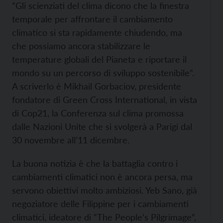
”Gli scienziati del clima dicono che la finestra
temporale per affrontare il cambiamento
climatico si sta rapidamente chiudendo, ma
che possiamo ancora stabilizzare le
temperature globali del Pianeta e riportare il
mondo su un percorso di sviluppo sostenibile”.
A scriverlo è Mikhail Gorbaciov, presidente
fondatore di Green Cross International, in vista
di Cop21, la Conferenza sul clima promossa
dalle Nazioni Unite che si svolgerà a Parigi dal
30 novembre all’11 dicembre.
La buona notizia è che la battaglia contro i
cambiamenti climatici non è ancora persa, ma
servono obiettivi molto ambiziosi. Yeb Sano, già
negoziatore delle Filippine per i cambiamenti
climatici, ideatore di “The People’s Pilgrimage”,