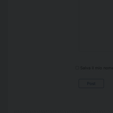
Salva il mio nom