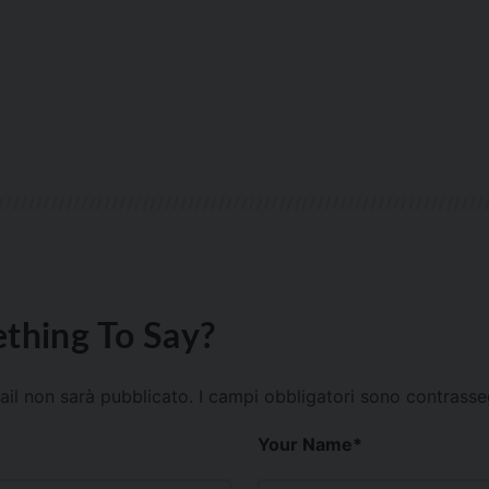
thing To Say?
mail non sarà pubblicato.
I campi obbligatori sono contrass
Your Name
*