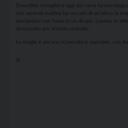
Dovrebbe risvegliarsi oggi dal coma farmacologico
che venerdì mattina ha cercato di uccidere la mogli
lanciandosi con l’auto in un dirupo. L’uomo, in atte
denunciato per tentato omicidio.
La moglie è ancora ricoverata in ospedale, con feri
di