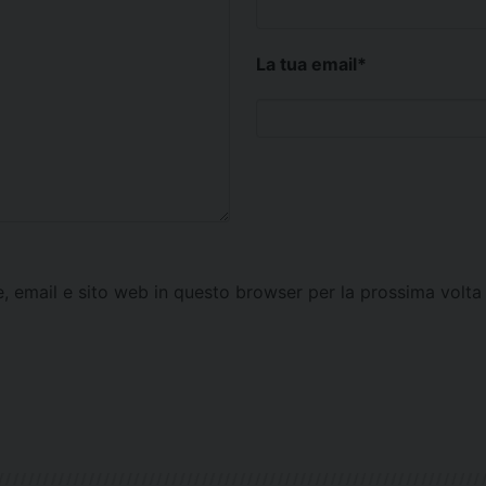
La tua email
*
e, email e sito web in questo browser per la prossima vol