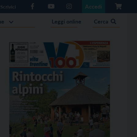
Accedi
Scrivici
he
Leggi online
Cerca