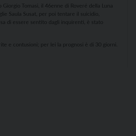
 Giorgio Tomasi, il 46enne di Roveré della Luna
e Saula Susat, per poi tentare il suicidio,
sa di essere sentito dagli inquirenti, è stato
te e contusioni; per lei la prognosi è di 30 giorni.