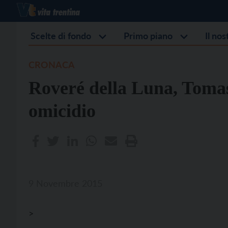
Scelte di fondo
Primo piano
Il no
CRONACA
Roveré della Luna, Tomas
omicidio
9 Novembre 2015
>