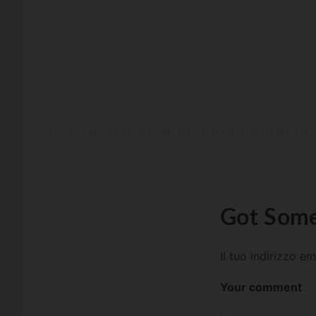
Got Some
Il tuo indirizzo e
Your comment