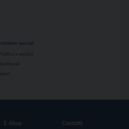
Iniziative speciali
Politica e società
Spettacoli
Sport
E-Shop
Contatti