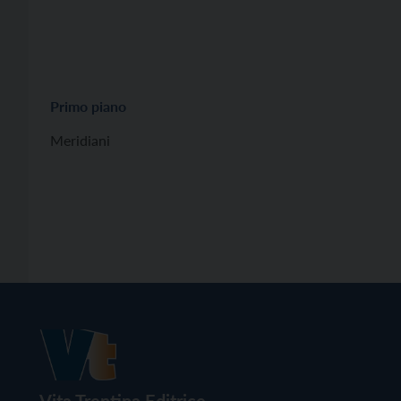
Primo piano
Meridiani
Vita Trentina Editrice