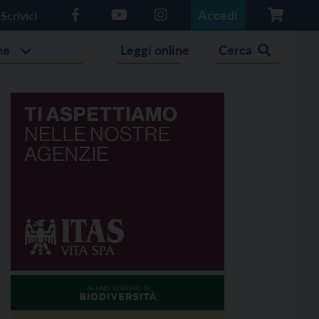
Accedi
Scrivici
he
Leggi online
Cerca