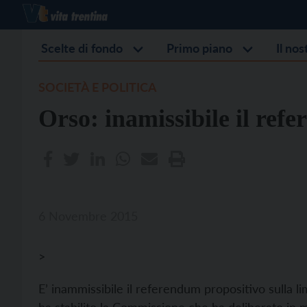
Scelte di fondo
Primo piano
Il no
SOCIETÀ E POLITICA
Orso: inamissibile il ref
6 Novembre 2015
>
E’ inammissibile il referendum propositivo sulla li