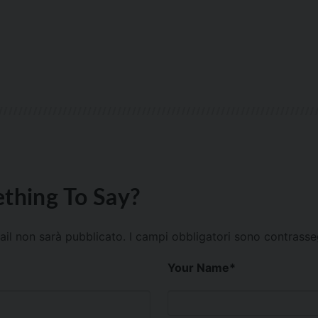
thing To Say?
mail non sarà pubblicato.
I campi obbligatori sono contrass
Your Name
*