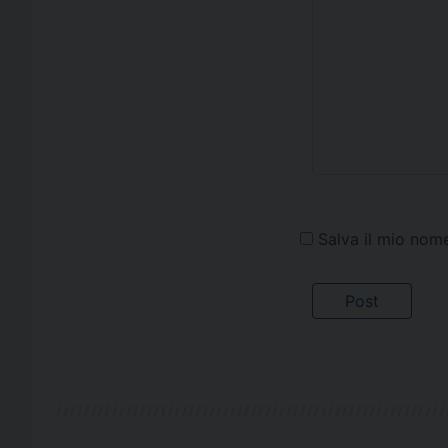
Salva il mio nom