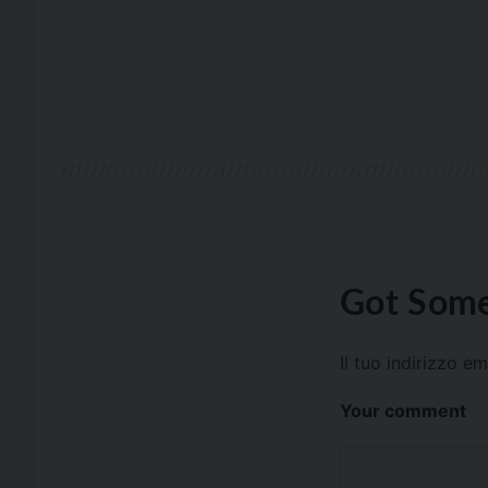
Got Some
Il tuo indirizzo e
Your comment