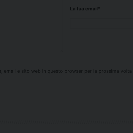
La tua email
*
e, email e sito web in questo browser per la prossima vol