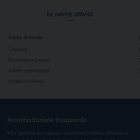
Le nostre attività
Scelte di fondo
Cronaca
Economia e Lavoro
Salute e benessere
Scuola e cultura
Amministrazione trasparente
Vita Trentina percepisce i contributi pubblici all'editoria