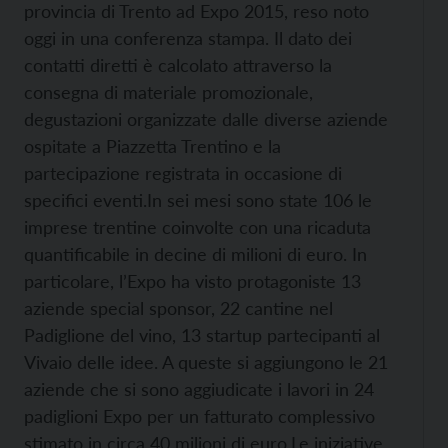
provincia di Trento ad Expo 2015, reso noto
oggi in una conferenza stampa. Il dato dei
contatti diretti è calcolato attraverso la
consegna di materiale promozionale,
degustazioni organizzate dalle diverse aziende
ospitate a Piazzetta Trentino e la
partecipazione registrata in occasione di
specifici eventi.
In sei mesi sono state 106 le
imprese trentine coinvolte con una ricaduta
quantificabile in decine di milioni di euro. In
particolare, l’Expo ha visto protagoniste 13
aziende special sponsor, 22 cantine nel
Padiglione del vino, 13 startup partecipanti al
Vivaio delle idee. A queste si aggiungono le 21
aziende che si sono aggiudicate i lavori in 24
padiglioni Expo per un fatturato complessivo
stimato in circa 40 milioni di euro.
Le iniziative