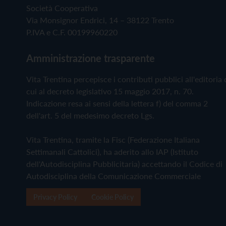
Società Cooperativa
Via Monsignor Endrici, 14 – 38122 Trento
P.IVA e C.F. 00199960220
Amministrazione trasparente
Vita Trentina percepisce i contributi pubblici all'editoria 
cui al decreto legislativo 15 maggio 2017, n. 70.
Indicazione resa ai sensi della lettera f) del comma 2
dell'art. 5 del medesimo decreto Lgs.
Vita Trentina, tramite la Fisc (Federazione Italiana
Settimanali Cattolici), ha aderito allo IAP (Istituto
dell'Autodisciplina Pubblicitaria) accettando il Codice di
Autodisciplina della Comunicazione Commerciale
Privacy Policy
Cookie Policy