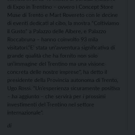
di Expo in Trentino – ovvero i Concept Store
Muse di Trento e Mart Rovereto con le decine
di eventi dedicati al cibo, la mostra “Coltiviamo
il Gusto” a Palazzo delle Albere, e Palazzo
Roccabruna – hanno coinvolto 93 mila
visitatori.
“E’ stata un’avventura significativa di
grande qualità che ha fornito non solo
un’immagine del Trentino ma una visione
concreta delle nostre imprese”, ha detto il
presidente della Provincia autonoma di Trento,
Ugo Rossi. “Un’esperienza sicuramente positiva
– ha aggiunto – che servirà per i prossimi
investimenti del Trentino nel settore
internazionale”.
di