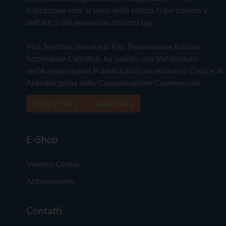
Indicazione resa ai sensi della lettera f) del comma 2
dell'art. 5 del medesimo decreto Lgs.
Vita Trentina, tramite la Fisc (Federazione Italiana
Settimanali Cattolici), ha aderito allo IAP (Istituto
dell'Autodisciplina Pubblicitaria) accettando il Codice di
Autodisciplina della Comunicazione Commerciale
Privacy Policy
Cookie Policy
E-Shop
Vendita Online
Abbonamenti
Contatti