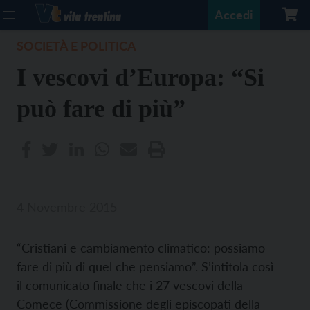
Accedi
SOCIETÀ E POLITICA
I vescovi d’Europa: “Si
può fare di più”
4 Novembre 2015
“Cristiani e cambiamento climatico: possiamo
fare di più di quel che pensiamo”. S’intitola così
il comunicato finale che i 27 vescovi della
Comece (Commissione degli episcopati della