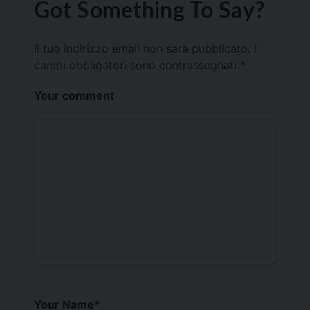
Got Something To Say?
Il tuo indirizzo email non sarà pubblicato.
I
campi obbligatori sono contrassegnati
*
Your comment
Your Name
*