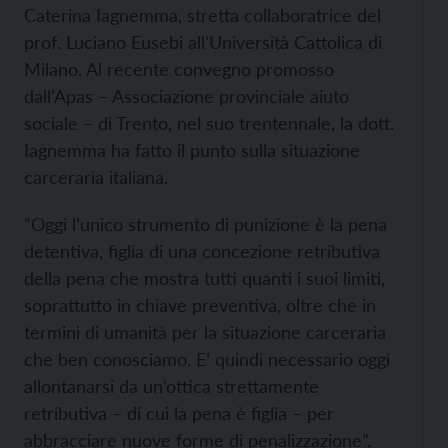
Caterina Iagnemma, stretta collaboratrice del
prof. Luciano Eusebi all’Università Cattolica di
Milano. Al recente convegno promosso
dall’Apas – Associazione provinciale aiuto
sociale – di Trento, nel suo trentennale, la dott.
Iagnemma ha fatto il punto sulla situazione
carceraria italiana.
“Oggi l’unico strumento di punizione è la pena
detentiva, figlia di una concezione retributiva
della pena che mostra tutti quanti i suoi limiti,
soprattutto in chiave preventiva, oltre che in
termini di umanità per la situazione carceraria
che ben conosciamo. E’ quindi necessario oggi
allontanarsi da un’ottica strettamente
retributiva – di cui la pena è figlia – per
abbracciare nuove forme di penalizzazione”,