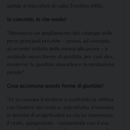
spiega ai microfoni di radio Trentino inBlu.
In concreto, in che modo?
“Attraverso un ampliamento del catalogo delle
pene principali previste – penso, ad esempio,
al recente istituto della messa alla prova – e
andando verso forme di giustizia, per così dire,
moderne: la giustizia riparativa e la mediazione
penale”.
Cosa accomuna queste forme di giustizia?
“Le accomuna il mettere a confronto la vittima
con l'autore del reato e, soprattutto, il lavorare
in termini di progettualità su chi ha commesso
il reato, spingendolo – ovviamente con il suo