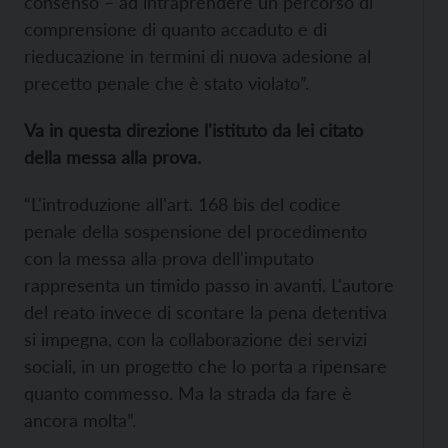
consenso – ad intraprendere un percorso di
comprensione di quanto accaduto e di
rieducazione in termini di nuova adesione al
precetto penale che è stato violato”.
Va in questa direzione l'istituto da lei citato
della messa alla prova.
“L'introduzione all'art. 168 bis del codice
penale della sospensione del procedimento
con la messa alla prova dell'imputato
rappresenta un timido passo in avanti. L'autore
del reato invece di scontare la pena detentiva
si impegna, con la collaborazione dei servizi
sociali, in un progetto che lo porta a ripensare
quanto commesso. Ma la strada da fare è
ancora molta”.