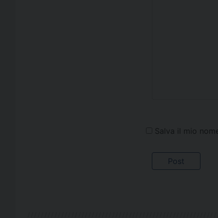
Salva il mio nom