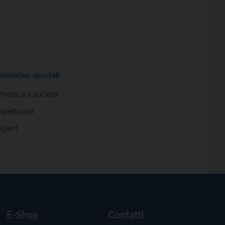
Iniziative speciali
Politica e società
Spettacoli
Sport
E-Shop
Contatti