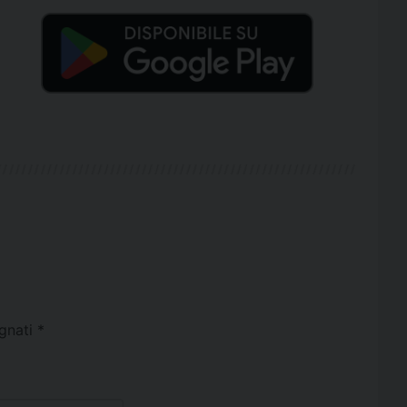
egnati
*