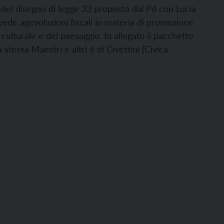
 del disegno di legge 33 proposto dal Pd con Lucia
ede agevolazioni fiscali in materia di promozione
o culturale e del paesaggio. In allegato il pacchetto
stessa Maestri e altri 6 di Civettini (Civica