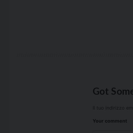
Got Some
Il tuo indirizzo e
Your comment