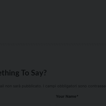
thing To Say?
mail non sarà pubblicato.
I campi obbligatori sono contrass
Your Name
*