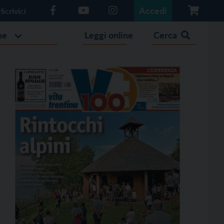
Accedi
Scrivici
he
Leggi online
Cerca