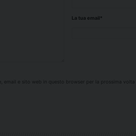
La tua email
*
e, email e sito web in questo browser per la prossima vol