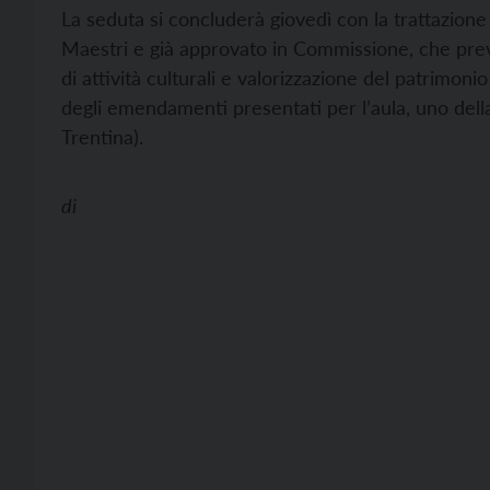
La seduta si concluderà giovedì con la trattazione
Maestri e già approvato in Commissione, che prev
di attività culturali e valorizzazione del patrimoni
degli emendamenti presentati per l’aula, uno della 
Trentina).
di