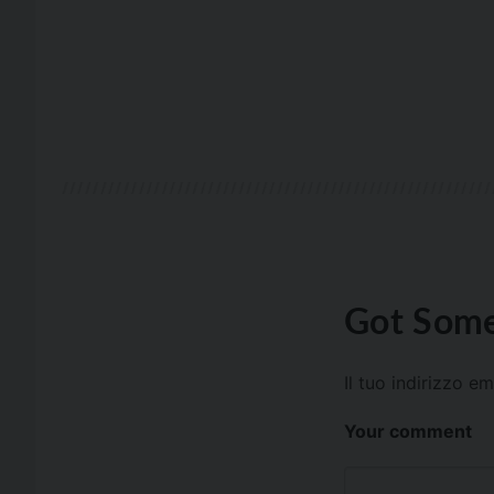
Got Some
Il tuo indirizzo e
Your comment