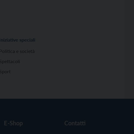
Iniziative speciali
Politica e società
Spettacoli
Sport
E-Shop
Contatti