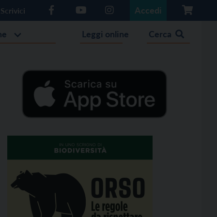
Accedi
Scrivici
he
Leggi online
Cerca