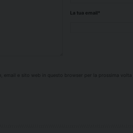
La tua email
*
e, email e sito web in questo browser per la prossima vol