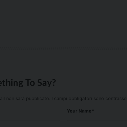
thing To Say?
mail non sarà pubblicato.
I campi obbligatori sono contrass
Your Name
*