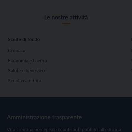
Le nostre attività
Scelte di fondo
Cronaca
Economia e Lavoro
Salute e benessere
Scuola e cultura
Amministrazione trasparente
Vita Trentina percepisce i contributi pubblici all'editoria