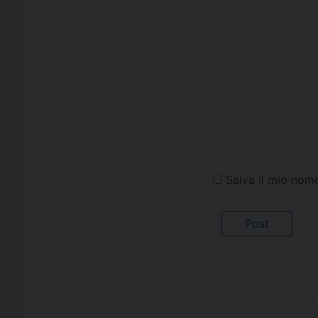
Salva il mio nom