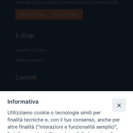
Autodisciplina della Comunicazione Commerciale
Privacy Policy
Cookie Policy
E-Shop
Vendita Online
Abbonamenti
Contatti
Chi Siamo
Informativa
Redazione
Scrivici
Utilizziamo cookie o tecnologie simili per
finalità tecniche e, con il tuo consenso, anche per
altre finalità ("interazioni e funzionalità semplici",