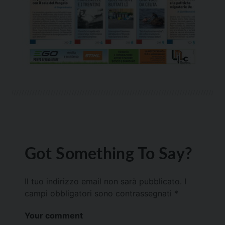
Got Something To Say?
Il tuo indirizzo email non sarà pubblicato.
I
campi obbligatori sono contrassegnati
*
Your comment