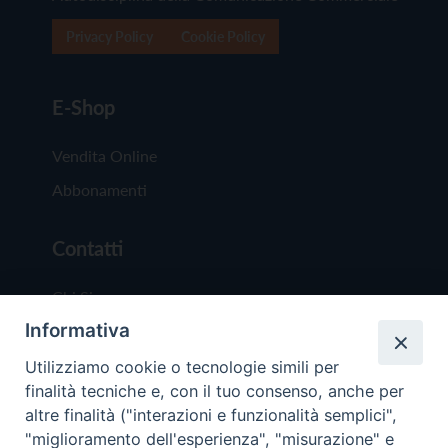
Privacy Policy
Cookie Policy
E-Shop
Vendita Online
Abbonamenti
Contatti
Chi Siamo
Informativa
Redazione
Scrivici
Utilizziamo cookie o tecnologie simili per
finalità tecniche e, con il tuo consenso, anche per
altre finalità ("interazioni e funzionalità semplici",
"miglioramento dell'esperienza", "misurazione" e