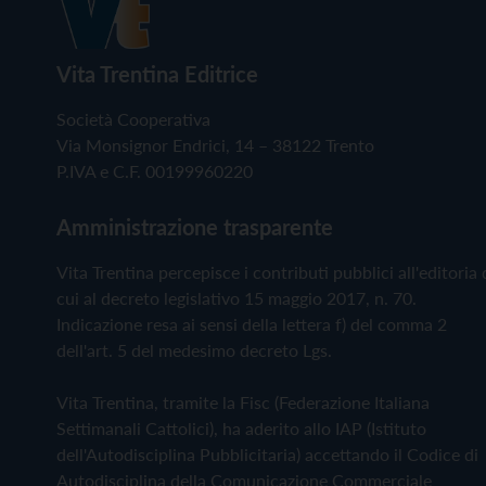
Vita Trentina Editrice
Società Cooperativa
Via Monsignor Endrici, 14 – 38122 Trento
P.IVA e C.F. 00199960220
Amministrazione trasparente
Vita Trentina percepisce i contributi pubblici all'editoria 
cui al decreto legislativo 15 maggio 2017, n. 70.
Indicazione resa ai sensi della lettera f) del comma 2
dell'art. 5 del medesimo decreto Lgs.
Vita Trentina, tramite la Fisc (Federazione Italiana
Settimanali Cattolici), ha aderito allo IAP (Istituto
dell'Autodisciplina Pubblicitaria) accettando il Codice di
Autodisciplina della Comunicazione Commerciale