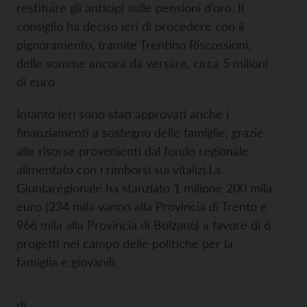
restituire gli anticipi sulle pensioni d’oro. Il
consiglio ha deciso ieri di procedere con il
pignoramento, tramite Trentino Riscossioni,
delle somme ancora da versare, circa 5 milioni
di euro.
Intanto ieri sono stati approvati anche i
finanziamenti a sostegno delle famiglie, grazie
alle risorse provenienti dal fondo regionale
alimentato con i rimborsi sui vitalizi.La
Giuntaregionale ha stanziato 1 milione 200 mila
euro (234 mila vanno alla Provincia di Trento e
966 mila alla Provincia di Bolzano) a favore di 6
progetti nel campo delle politiche per la
famiglia e giovanili.
di