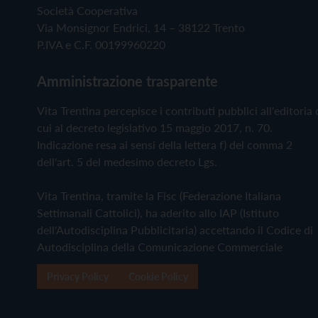
Società Cooperativa
Via Monsignor Endrici, 14 – 38122 Trento
P.IVA e C.F. 00199960220
Amministrazione trasparente
Vita Trentina percepisce i contributi pubblici all'editoria 
cui al decreto legislativo 15 maggio 2017, n. 70.
Indicazione resa ai sensi della lettera f) del comma 2
dell'art. 5 del medesimo decreto Lgs.
Vita Trentina, tramite la Fisc (Federazione Italiana
Settimanali Cattolici), ha aderito allo IAP (Istituto
dell'Autodisciplina Pubblicitaria) accettando il Codice di
Autodisciplina della Comunicazione Commerciale
Privacy Policy
Cookie Policy