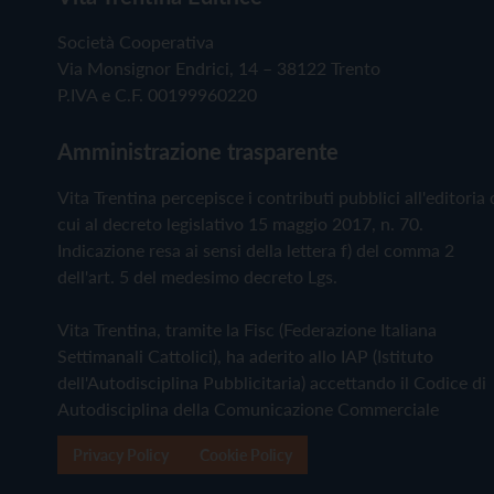
Società Cooperativa
Via Monsignor Endrici, 14 – 38122 Trento
P.IVA e C.F. 00199960220
Amministrazione trasparente
Vita Trentina percepisce i contributi pubblici all'editoria 
cui al decreto legislativo 15 maggio 2017, n. 70.
Indicazione resa ai sensi della lettera f) del comma 2
dell'art. 5 del medesimo decreto Lgs.
Vita Trentina, tramite la Fisc (Federazione Italiana
Settimanali Cattolici), ha aderito allo IAP (Istituto
dell'Autodisciplina Pubblicitaria) accettando il Codice di
Autodisciplina della Comunicazione Commerciale
Privacy Policy
Cookie Policy