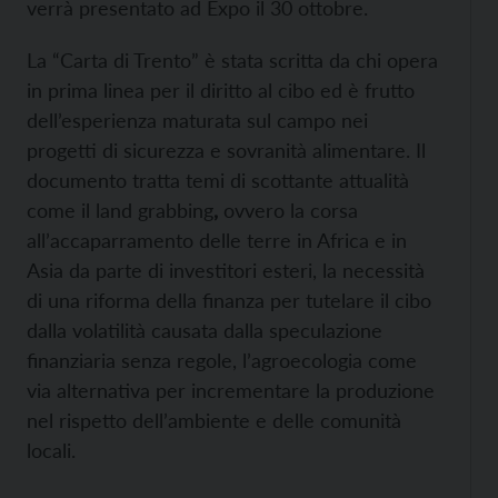
verrà presentato ad Expo il 30 ottobre.
La “Carta di Trento” è stata scritta da chi opera
in prima linea per il diritto al cibo ed è frutto
dell’esperienza maturata sul campo nei
progetti di sicurezza e sovranità alimentare. Il
documento tratta temi di scottante attualità
come il land grabbing
,
ovvero la corsa
all’accaparramento delle terre in Africa e in
Asia da parte di investitori esteri, la necessità
di una riforma della finanza per tutelare il cibo
dalla volatilità causata dalla speculazione
finanziaria senza regole, l’agroecologia come
via alternativa per incrementare la produzione
nel rispetto dell’ambiente e delle comunità
locali.