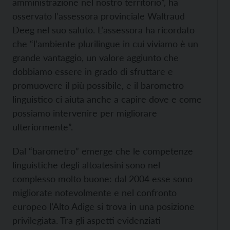
amministrazione nel nostro territorio”, ha
osservato l’assessora provinciale Waltraud
Deeg nel suo saluto. L’assessora ha ricordato
che “l’ambiente plurilingue in cui viviamo è un
grande vantaggio, un valore aggiunto che
dobbiamo essere in grado di sfruttare e
promuovere il più possibile, e il barometro
linguistico ci aiuta anche a capire dove e come
possiamo intervenire per migliorare
ulteriormente”.
Dal “barometro” emerge che le competenze
linguistiche degli altoatesini sono nel
complesso molto buone: dal 2004 esse sono
migliorate notevolmente e nel confronto
europeo l’Alto Adige si trova in una posizione
privilegiata. Tra gli aspetti evidenziati