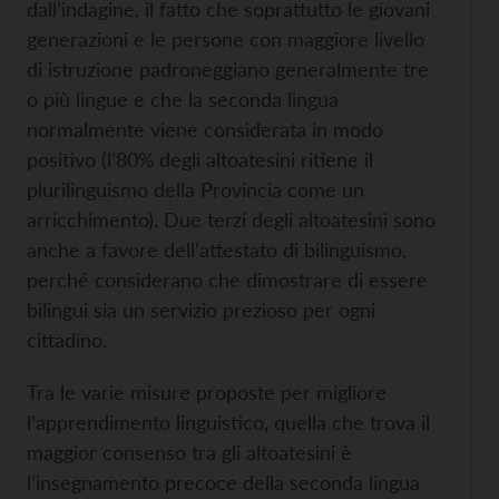
dall’indagine, il fatto che soprattutto le giovani
generazioni e le persone con maggiore livello
di istruzione padroneggiano generalmente tre
o più lingue e che la seconda lingua
normalmente viene considerata in modo
positivo (l’80% degli altoatesini ritiene il
plurilinguismo della Provincia come un
arricchimento). Due terzi degli altoatesini sono
anche a favore dell’attestato di bilinguismo,
perché considerano che dimostrare di essere
bilingui sia un servizio prezioso per ogni
cittadino.
Tra le varie misure proposte per migliore
l’apprendimento linguistico, quella che trova il
maggior consenso tra gli altoatesini è
l’insegnamento precoce della seconda lingua