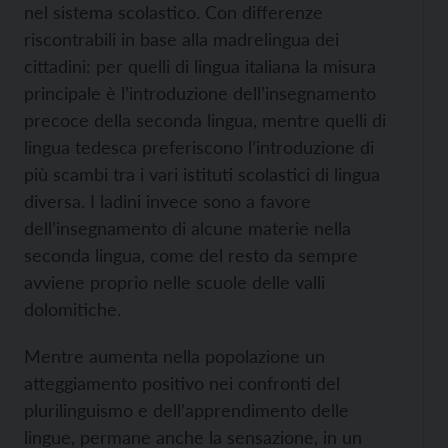
nel sistema scolastico. Con differenze
riscontrabili in base alla madrelingua dei
cittadini: per quelli di lingua italiana la misura
principale è l’introduzione dell’insegnamento
precoce della seconda lingua, mentre quelli di
lingua tedesca preferiscono l’introduzione di
più scambi tra i vari istituti scolastici di lingua
diversa. I ladini invece sono a favore
dell’insegnamento di alcune materie nella
seconda lingua, come del resto da sempre
avviene proprio nelle scuole delle valli
dolomitiche.
Mentre aumenta nella popolazione un
atteggiamento positivo nei confronti del
plurilinguismo e dell’apprendimento delle
lingue, permane anche la sensazione, in un