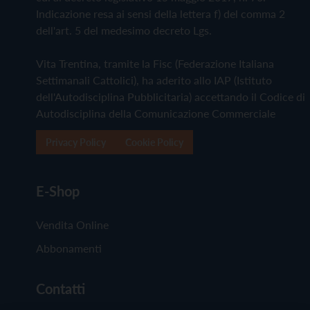
Indicazione resa ai sensi della lettera f) del comma 2
dell'art. 5 del medesimo decreto Lgs.
Vita Trentina, tramite la Fisc (Federazione Italiana
Settimanali Cattolici), ha aderito allo IAP (Istituto
dell'Autodisciplina Pubblicitaria) accettando il Codice di
Autodisciplina della Comunicazione Commerciale
Privacy Policy
Cookie Policy
E-Shop
Vendita Online
Abbonamenti
Contatti