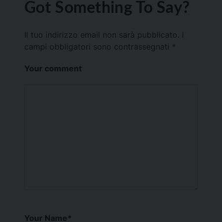
Got Something To Say?
Il tuo indirizzo email non sarà pubblicato.
I
campi obbligatori sono contrassegnati
*
Your comment
Your Name
*