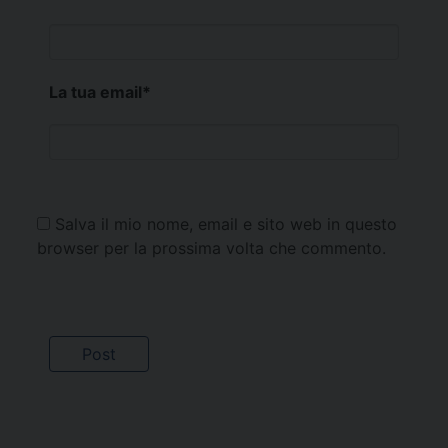
La tua email
*
Salva il mio nome, email e sito web in questo
browser per la prossima volta che commento.