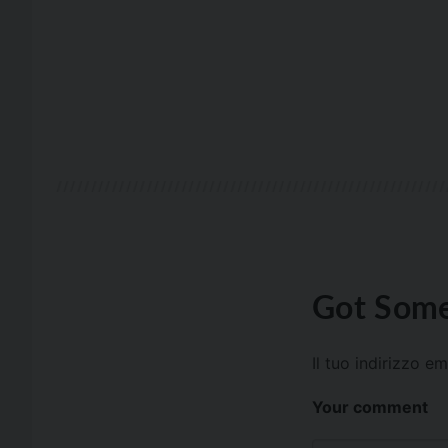
Got Some
Il tuo indirizzo e
Your comment