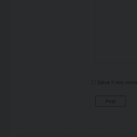
Salva il mio nom