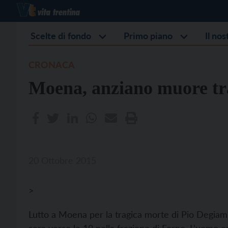
Scelte di fondo
Primo piano
Il no
CRONACA
Moena, anziano muore tr
20 Ottobre 2015
>
Lutto a Moena per la tragica morte di Pio Degiamp