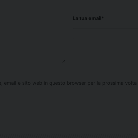
La tua email
*
e, email e sito web in questo browser per la prossima vol