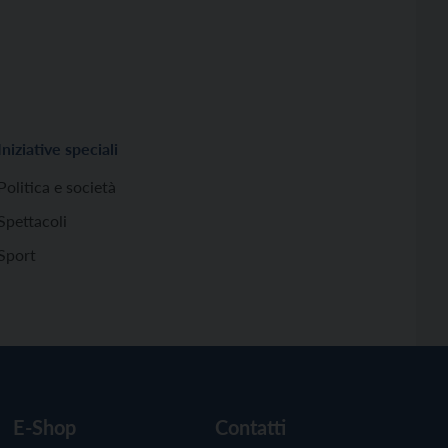
Iniziative speciali
Politica e società
Spettacoli
Sport
E-Shop
Contatti