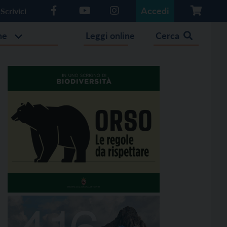
Accedi
Scrivici
he
Leggi online
Cerca