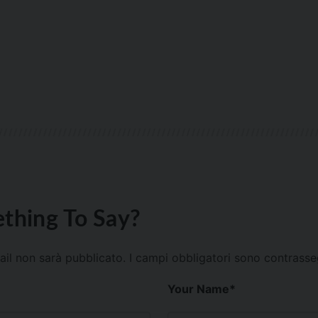
thing To Say?
mail non sarà pubblicato.
I campi obbligatori sono contrass
Your Name
*