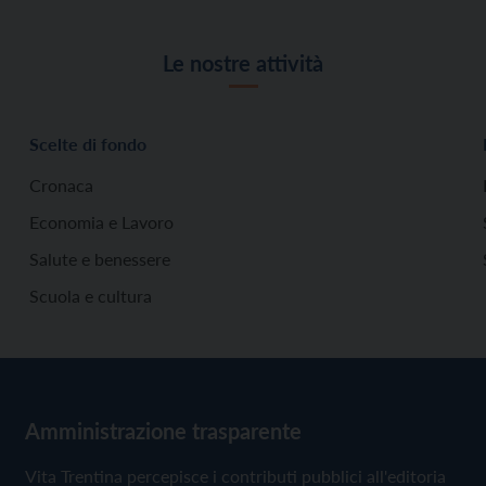
Le nostre attività
Scelte di fondo
Cronaca
Economia e Lavoro
Salute e benessere
Scuola e cultura
Amministrazione trasparente
Vita Trentina percepisce i contributi pubblici all'editoria