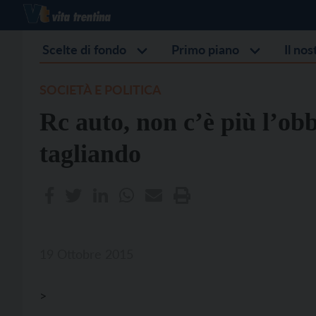
Scelte di fondo
Primo piano
Il no
SOCIETÀ E POLITICA
Rc auto, non c’è più l’obb
tagliando
19 Ottobre 2015
>