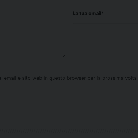
La tua email
*
e, email e sito web in questo browser per la prossima vol