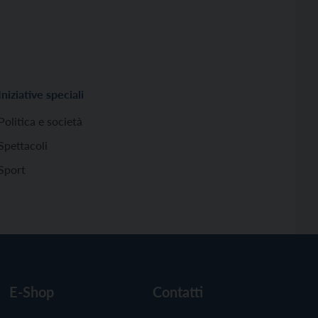
Iniziative speciali
Politica e società
Spettacoli
Sport
E-Shop
Contatti