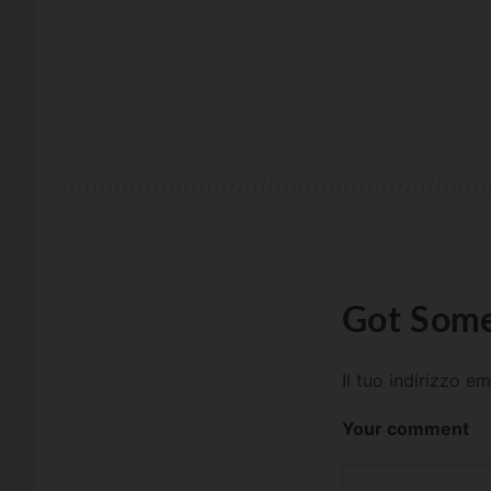
Got Some
Il tuo indirizzo e
Your comment