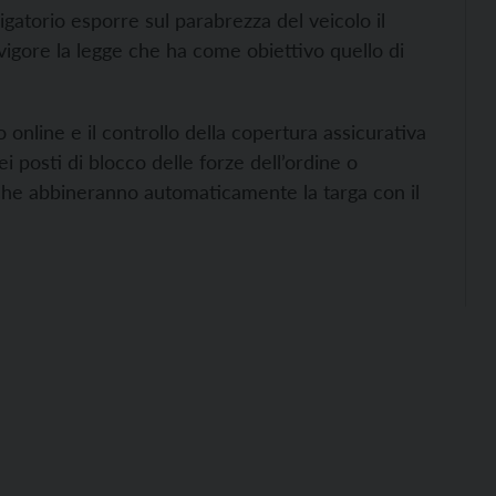
ligatorio esporre sul parabrezza del veicolo il
vigore la legge che ha come obiettivo quello di
online e il controllo della copertura assicurativa
ei posti di blocco delle forze dell’ordine o
, che abbineranno automaticamente la targa con il