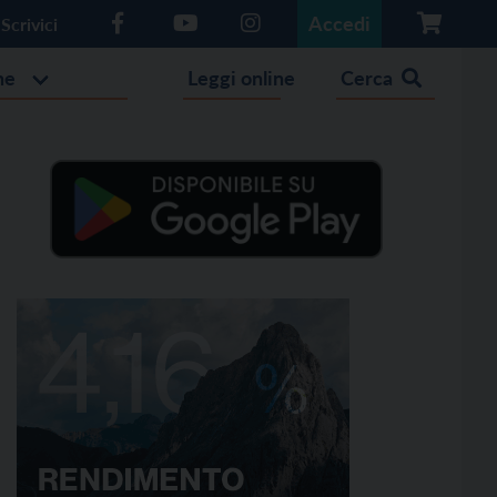
Accedi
Scrivici
he
Leggi online
Cerca