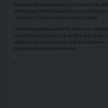
Novità per gli automobilisti. Da ieri non è più obb
contrassegno dell’assicurazione. Entra dunque in 
contrastare l’evasione assicurativa e le frodi.
L’avvenuto pagamento dell’RC Auto sarà registrato 
sarà effettuato attraverso la verifica della targa, n
utilizzando le telecamere di controllo a distanza
registro delle polizze assicurative.
di