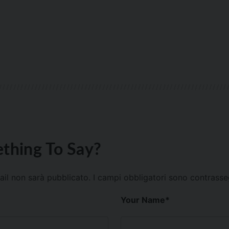
thing To Say?
mail non sarà pubblicato.
I campi obbligatori sono contrass
Your Name
*