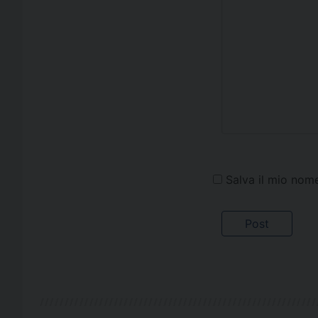
Salva il mio nom