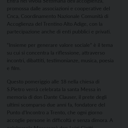
Entra nel vivola Settimana dell’accoglienza,
promossa dalle associazioni e cooperative del
Cnca, Coordinamento Nazionale Comunità di
Accoglienza del Trentino Alto Adige, con la
partecipazione anche di enti pubblici e privati.
“Insieme per generare valore sociale” è il tema
su cui si concentra la riflessione, attraverso
incontri, dibattiti, testimonianze, musica, poesia
e film.
Questo pomeriggio alle 18 nella chiesa di
S.Pietro verrà celebrata la santa Messa in
memoria di don Dante Clauser, il prete degli
ultimi scomparso due anni fa, fondatore del
Punto d’Incontro a Trento, che ogni giorno
accoglie persone in difficoltà e senza dimora. A
celebrarela Messasarà don Luigi Ciotti,