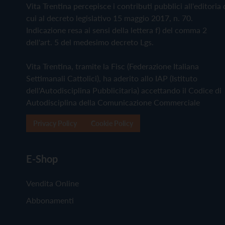
Vita Trentina percepisce i contributi pubblici all'editoria 
cui al decreto legislativo 15 maggio 2017, n. 70.
Indicazione resa ai sensi della lettera f) del comma 2
dell'art. 5 del medesimo decreto Lgs.
Vita Trentina, tramite la Fisc (Federazione Italiana
Settimanali Cattolici), ha aderito allo IAP (Istituto
dell'Autodisciplina Pubblicitaria) accettando il Codice di
Autodisciplina della Comunicazione Commerciale
Privacy Policy
Cookie Policy
E-Shop
Vendita Online
Abbonamenti