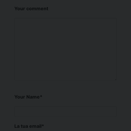
Your comment
Your Name
*
La tua email
*