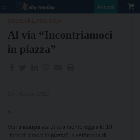
Accedi
SOCIETÀ E POLITICA
Al via “Incontriamoci
in piazza”
10 Ottobre 2015
>
Verrà inaugurata ufficialmente oggi alle 10
“Incontriamoci in piazza”, la settimana di