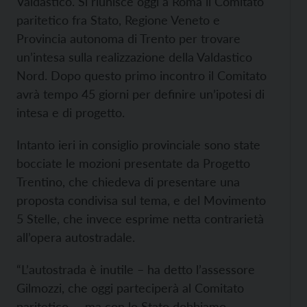
Valdastico. Si riunisce oggi a Roma il Comitato
paritetico fra Stato, Regione Veneto e
Provincia autonoma di Trento per trovare
un’intesa sulla realizzazione della Valdastico
Nord. Dopo questo primo incontro il Comitato
avrà tempo 45 giorni per definire un’ipotesi di
intesa e di progetto.
Intanto ieri in consiglio provinciale sono state
bocciate le mozioni presentate da Progetto
Trentino, che chiedeva di presentare una
proposta condivisa sul tema, e del Movimento
5 Stelle, che invece esprime netta contrarietà
all’opera autostradale.
“L’autostrada è inutile – ha detto l’assessore
Gilmozzi, che oggi parteciperà al Comitato
paritetico, – ma con lo Stato dobbiamo