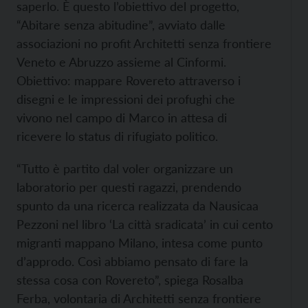
saperlo. È questo l’obiettivo del progetto,
“Abitare senza abitudine”, avviato dalle
associazioni no profit Architetti senza frontiere
Veneto e Abruzzo assieme al Cinformi.
Obiettivo: mappare Rovereto attraverso i
disegni e le impressioni dei profughi che
vivono nel campo di Marco in attesa di
ricevere lo status di rifugiato politico.
“Tutto è partito dal voler organizzare un
laboratorio per questi ragazzi, prendendo
spunto da una ricerca realizzata da Nausicaa
Pezzoni nel libro ‘La città sradicata’ in cui cento
migranti mappano Milano, intesa come punto
d’approdo. Così abbiamo pensato di fare la
stessa cosa con Rovereto”, spiega Rosalba
Ferba, volontaria di Architetti senza frontiere