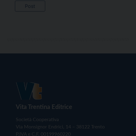
Vita Trentina Editrice
Società Cooperativa
Via Monsignor Endrici, 14 – 38122 Trento
P.IVA e C.F. 00199960220