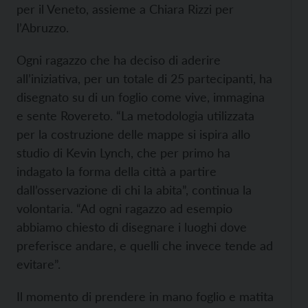
per il Veneto, assieme a Chiara Rizzi per
l’Abruzzo.
Ogni ragazzo che ha deciso di aderire
all’iniziativa, per un totale di 25 partecipanti, ha
disegnato su di un foglio come vive, immagina
e sente Rovereto. “La metodologia utilizzata
per la costruzione delle mappe si ispira allo
studio di Kevin Lynch, che per primo ha
indagato la forma della città a partire
dall’osservazione di chi la abita”, continua la
volontaria. “Ad ogni ragazzo ad esempio
abbiamo chiesto di disegnare i luoghi dove
preferisce andare, e quelli che invece tende ad
evitare”.
Il momento di prendere in mano foglio e matita