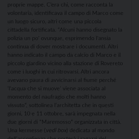
proprie mappe. C’era chi, come racconta la
volontaria, identificava il campo di Marco come
un luogo sicuro, altri come una piccola
cittadella fortificata. “Alcuni hanno disegnato la
polizia un po’ ovunque, esprimendo l’ansia
continua di dover mostrare i documenti. Altri
hanno indicato il campo da calcio di Marco e il
piccolo giardino vicino alla stazione di Rovereto
come i luoghi in cui ritrovarsi. Altri ancora
avevano paura di avvicinarsi al fiume perché
‘l’acqua che si muove’ viene associata al
momento del naufragio che molti hanno
vissuto”, sottolinea l’architetta che in questi
giorni, 10 e 11 ottobre, sarà impegnata nella
due giorni di “Maremosso” organizzata in città.
Una kermesse (
vedi box
) dedicata al mondo
dell’accoglienza che porterà i ragazzi del