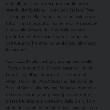
difficoltà di arrivare nei punti vendita della
grande distribuzione – conclude Stefano Pradi
– L’impegno della cooperativa è nel valorizzare
tutto l’anno il prodotto, ma nelle varie rassegne
è possibile attivare delle sinergie con altri
produttori del territorio e specialità tipiche
dell'Autunno Trentino, come il miele, gli ortaggi
le zucche”.
Così accanto alla castagna protagonista della
“Festa d’Autunno” di Pergine saranno il miele,
la pratica dell’apicoltura, ed il recupero dei
vitigni storici dell’Alta Valsugana (dal Blanc de
Sers, al Balasi, alla Pavana). Sabato e domenica
nel centro storico perginese (piazza Fruet e
piazza Municipio) si apriranno dalle 9 alle 18 gli
stand della festa del miele e della castagna con