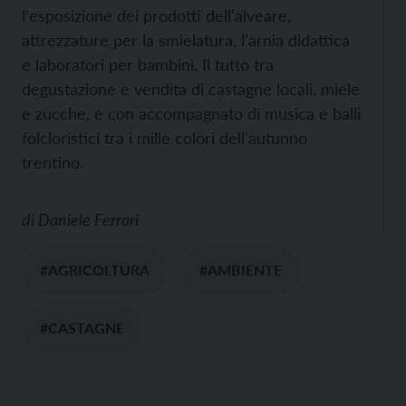
l'esposizione dei prodotti dell'alveare,
attrezzature per la smielatura, l’arnia didattica
e laboratori per bambini. Il tutto tra
degustazione e vendita di castagne locali, miele
e zucche, e con accompagnato di musica e balli
folcloristici tra i mille colori dell'autunno
trentino.
di
Daniele Ferrari
#AGRICOLTURA
#AMBIENTE
#CASTAGNE