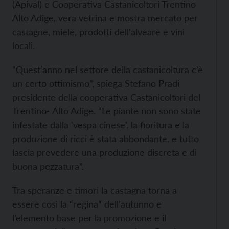
(Apival) e Cooperativa Castanicoltori Trentino
Alto Adige, vera vetrina e mostra mercato per
castagne, miele, prodotti dell'alveare e vini
locali.
“Quest’anno nel settore della castanicoltura c’è
un certo ottimismo”, spiega Stefano Pradi
presidente della cooperativa Castanicoltori del
Trentino- Alto Adige. “Le piante non sono state
infestate dalla 'vespa cinese', la fioritura e la
produzione di ricci è stata abbondante, e tutto
lascia prevedere una produzione discreta e di
buona pezzatura”.
Tra speranze e timori la castagna torna a
essere così la “regina” dell'autunno e
l’elemento base per la promozione e il