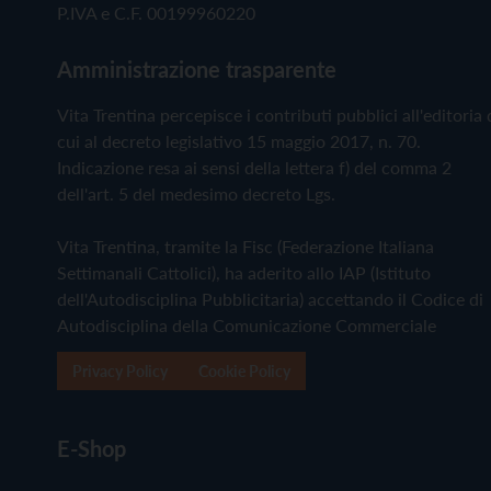
P.IVA e C.F. 00199960220
Amministrazione trasparente
Vita Trentina percepisce i contributi pubblici all'editoria 
cui al decreto legislativo 15 maggio 2017, n. 70.
Indicazione resa ai sensi della lettera f) del comma 2
dell'art. 5 del medesimo decreto Lgs.
Vita Trentina, tramite la Fisc (Federazione Italiana
Settimanali Cattolici), ha aderito allo IAP (Istituto
dell'Autodisciplina Pubblicitaria) accettando il Codice di
Autodisciplina della Comunicazione Commerciale
Privacy Policy
Cookie Policy
E-Shop