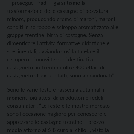
– prosegue Pradi – garantiamo la
trasformazione delle castagne di pezzatura
minore, producendo creme di maroni, maroni
canditi in sciroppo e sciroppo aromatizzato alle
grappe trentine, birra di castagne. Senza
dimenticare l'attività formative didattiche e
sperimentali, avviando così la tutela e il
recupero di nuovi terreni destinati a
castagneto: in Trentino oltre 400 ettari di
castagneto storico, infatti, sono abbandonati”.
Sono le varie feste e rassegna autunnali i
momenti più attesi da produttori e fedeli
consumatori. “Le feste e le mostre mercato
sono l'occasione migliore per conoscere e
apprezzare le castagne trentine – prezzo
medio attorno ai 6-8 euro al chilo -, visto la