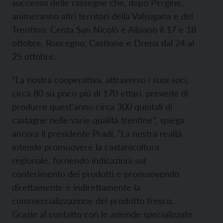
successo delle rassegne che, dopo Pergine,
animeranno altri territori della Valsugana e del
Trentino: Centa San Nicolò e Albiano il 17 e 18
ottobre, Roncegno, Castione e Drena dal 24 al
25 ottobre.
“La nostra cooperativa, attraverso i suoi soci,
circa 80 su poco più di 170 ettari, prevede di
produrre quest'anno circa 300 quintali di
castagne nelle varie qualità trentine”, spiega
ancora il presidente Pradi. “La nostra realtà
intende promuovere la castanicoltura
regionale, fornendo indicazioni sul
conferimento dei prodotti e promuovendo
direttamente e indirettamente la
commercializzazione del prodotto fresco.
Grazie al contatto con le aziende specializzate