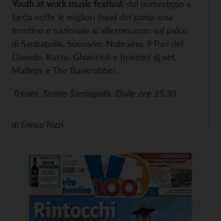
Youth at work music festival
: dal pomeriggio a
tarda notte le migliori band del panorama
trentino e nazionale si alterneranno sul palco
di Sanbapolis. Suonano: Nobraino, Il Pan del
Diavolo, Kutso, Ghiaccioli e branzini dj set,
Matleys e The Bankrobber.
Trento, Teatro Sanbapolis. Dalle ore 15.30.
di
Enrico Tozzi