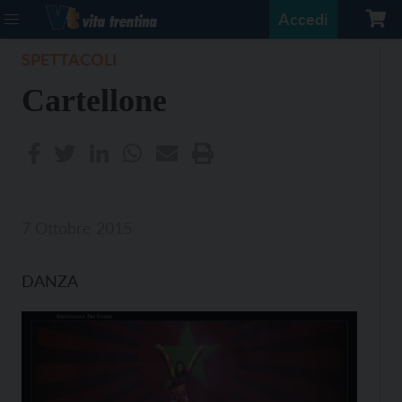
Accedi
SPETTACOLI
Cartellone
7 Ottobre 2015
DANZA