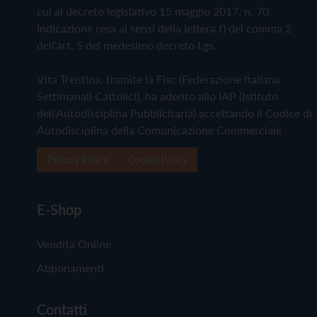
cui al decreto legislativo 15 maggio 2017, n. 70.
Indicazione resa ai sensi della lettera f) del comma 2
dell'art. 5 del medesimo decreto Lgs.
Vita Trentina, tramite la Fisc (Federazione Italiana
Settimanali Cattolici), ha aderito allo IAP (Istituto
dell'Autodisciplina Pubblicitaria) accettando il Codice di
Autodisciplina della Comunicazione Commerciale
Privacy Policy
Cookie Policy
E-Shop
Vendita Online
Abbonamenti
Contatti