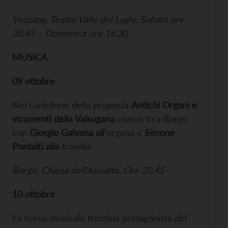
Vezzano, Teatro Valle dei Laghi.
Sabato ore
20.45 – Domenica ore 16.30
MUSICA
09 ottobre
Nel cartellone della proposta
Antichi Organi e
strumenti della Valsugana
concerto a Borgo
con
Giorgio Galvana all’
organo e
Simone
Pontalti alla
tromba.
Borgo, Chiesa dell'Assunta. Ore 20.45
10 ottobre
La scena musicale trentina protagonista del