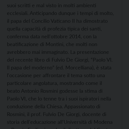
suoi scritti e mal visto in molti ambienti
ecclesiali. Anticipando dunque i tempi di molto,
il papa del Concilio Vaticano II ha dimostrato
quella capacità di profezia tipica dei santi,
conferma data nell'ottobre 2014, con la
beatificazione di Montini, che molti non
avrebbero mai immaginato. La presentazione
del recente libro di Fulvio De Giorgi, “Paolo VI.
Il papa del moderno” (ed. Morcelliana), è stata
l'occasione per affrontare il tema sotto una
particolare angolatura, mostrando come il
beato Antonio Rosmini godesse la stima di
Paolo VI, che lo tenne tra i suoi ispiratori nella
conduzione della Chiesa. Appassionato di
Rosmini, il prof. Fulvio De Giorgi, docente di
storia dell'educazione all'Università di Modena