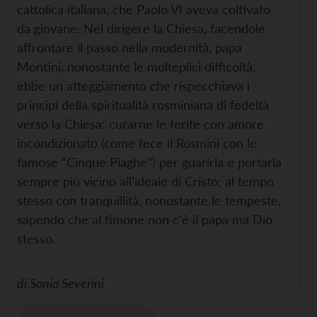
cattolica italiana, che Paolo VI aveva coltivato
da giovane. Nel dirigere la Chiesa, facendole
affrontare il passo nella modernità, papa
Montini, nonostante le molteplici difficoltà,
ebbe un atteggiamento che rispecchiava i
principi della spiritualità rosminiana di fedeltà
verso la Chiesa: curarne le ferite con amore
incondizionato (come fece il Rosmini con le
famose “Cinque Piaghe”) per guarirla e portarla
sempre più vicino all'ideale di Cristo; al tempo
stesso con tranquillità, nonostante le tempeste,
sapendo che al timone non c'è il papa ma Dio
stesso.
di
Sonia Severini