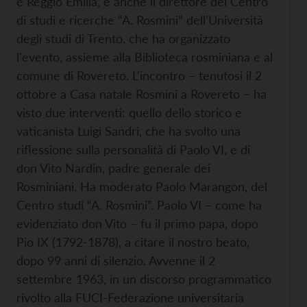
e Reggio Emilia, è anche il direttore del Centro
di studi e ricerche “A. Rosmini” dell'Università
degli studi di Trento, che ha organizzato
l'evento, assieme alla Biblioteca rosminiana e al
comune di Rovereto. L'incontro – tenutosi il 2
ottobre a Casa natale Rosmini a Rovereto – ha
visto due interventi: quello dello storico e
vaticanista Luigi Sandri, che ha svolto una
riflessione sulla personalità di Paolo VI, e di
don Vito Nardin, padre generale dei
Rosminiani. Ha moderato Paolo Marangon, del
Centro studi “A. Rosmini”. Paolo VI – come ha
evidenziato don Vito – fu il primo papa, dopo
Pio IX (1792-1878), a citare il nostro beato,
dopo 99 anni di silenzio. Avvenne il 2
settembre 1963, in un discorso programmatico
rivolto alla FUCI-Federazione universitaria