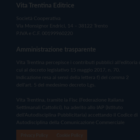
Vita Trentina Editrice
Società Cooperativa
Via Monsignor Endrici, 14 – 38122 Trento
P.IVA e C.F. 00199960220
Amministrazione trasparente
Vita Trentina percepisce i contributi pubblici all'editoria 
cui al decreto legislativo 15 maggio 2017, n. 70.
Indicazione resa ai sensi della lettera f) del comma 2
dell'art. 5 del medesimo decreto Lgs.
Vita Trentina, tramite la Fisc (Federazione Italiana
Settimanali Cattolici), ha aderito allo IAP (Istituto
dell'Autodisciplina Pubblicitaria) accettando il Codice di
Autodisciplina della Comunicazione Commerciale
Privacy Policy
Cookie Policy