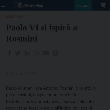
Accedi
CULTURA
Paolo VI si ispirò a
Rosmini
6 Ottobre 2015
Paolo VI ammirava Antonio Rosmini e lo citò in
più occasioni, auspicandone anche la
beatificazione, nonostante all'epoca il filosofo
roveretano fosse ancora all'indice per alcuni