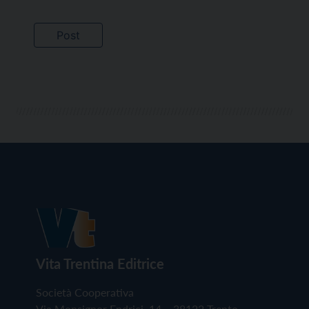
Vita Trentina Editrice
Società Cooperativa
Via Monsignor Endrici, 14 – 38122 Trento