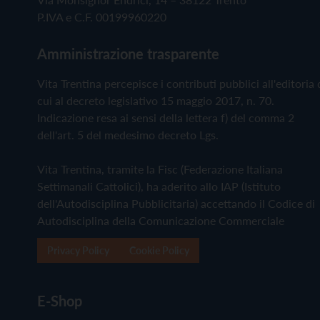
P.IVA e C.F. 00199960220
Amministrazione trasparente
Vita Trentina percepisce i contributi pubblici all'editoria 
cui al decreto legislativo 15 maggio 2017, n. 70.
Indicazione resa ai sensi della lettera f) del comma 2
dell'art. 5 del medesimo decreto Lgs.
Vita Trentina, tramite la Fisc (Federazione Italiana
Settimanali Cattolici), ha aderito allo IAP (Istituto
dell'Autodisciplina Pubblicitaria) accettando il Codice di
Autodisciplina della Comunicazione Commerciale
Privacy Policy
Cookie Policy
E-Shop