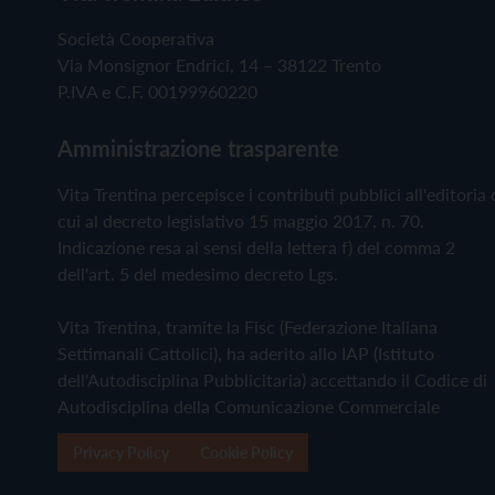
Società Cooperativa
Via Monsignor Endrici, 14 – 38122 Trento
P.IVA e C.F. 00199960220
Amministrazione trasparente
Vita Trentina percepisce i contributi pubblici all'editoria 
cui al decreto legislativo 15 maggio 2017, n. 70.
Indicazione resa ai sensi della lettera f) del comma 2
dell'art. 5 del medesimo decreto Lgs.
Vita Trentina, tramite la Fisc (Federazione Italiana
Settimanali Cattolici), ha aderito allo IAP (Istituto
dell'Autodisciplina Pubblicitaria) accettando il Codice di
Autodisciplina della Comunicazione Commerciale
Privacy Policy
Cookie Policy