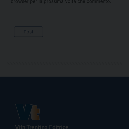
browser per la prossima volta che commento.
Vita Trentina Editrice