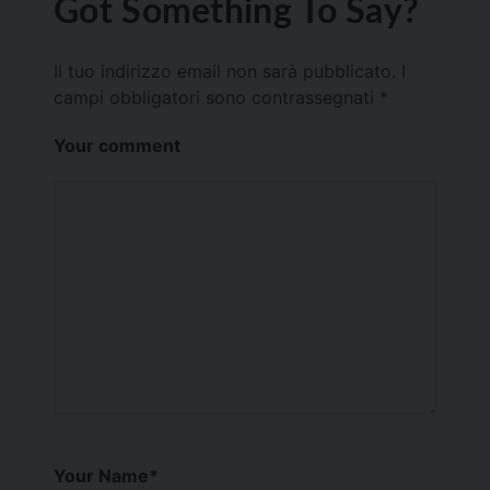
Got Something To Say?
Il tuo indirizzo email non sarà pubblicato.
I
campi obbligatori sono contrassegnati
*
Your comment
Your Name
*