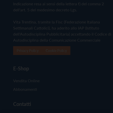
Indicazione resa ai sensi della lettera f) del comma 2
dell'art. 5 del medesimo decreto Lgs.
Vita Trentina, tramite la Fisc (Federazione Italiana
Settimanali Cattolici), ha aderito allo IAP (Istituto
dell'Autodisciplina Pubblicitaria) accettando il Codice di
Autodisciplina della Comunicazione Commerciale
Privacy Policy
Cookie Policy
E-Shop
Vendita Online
Abbonamenti
Contatti